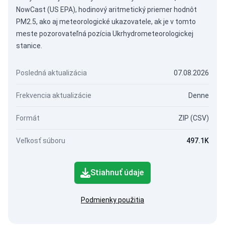
NowCast (US EPA), hodinový aritmetický priemer hodnôt
PM2.5, ako aj meteorologické ukazovatele, ak je v tomto
meste pozorovateľná pozícia Ukrhydrometeorologickej
stanice.
Posledná aktualizácia
07.08.2026
Frekvencia aktualizácie
Denne
Formát
ZIP (CSV)
Veľkosť súboru
497.1K
Stiahnuť údaje
Podmienky použitia