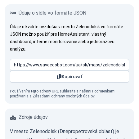
Údaje o sídle vo formáte JSON
Údaje o kvalite ovzdušia v mesto Zelenodolsk vo formáte
JSON možno použiť pre HomeAssistant, vlastný
dashboard, interné monitorovanie alebo jednorazovú
analýzu.
Kopírovať
Používaním tejto adresy URL súhlasíte s našimi
Podmienkami
používania
a
Zásadami ochrany osobných údajov
.
Zdroje údajov
V mesto Zelenodolsk (Dnepropetrovská oblasť) je