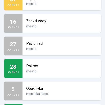
mesto
AQI PM2.5
16
Zhovti Vody
mesto
AQI PM2.5
27
Pavlohrad
mesto
AQI PM2.5
28
Pokrov
mesto
AQI PM2.5
5
Obukhivka
mestská obec
AQI PM2.5