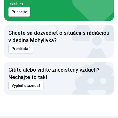
crashes
Prispejte
Chcete sa dozvedieť o situácii s rádiáciou
v dedina Mohylivka?
Prehliadať
Cítite alebo vidíte znečistený vzduch?
Nechajte to tak!
Vyplniť sťažnosť