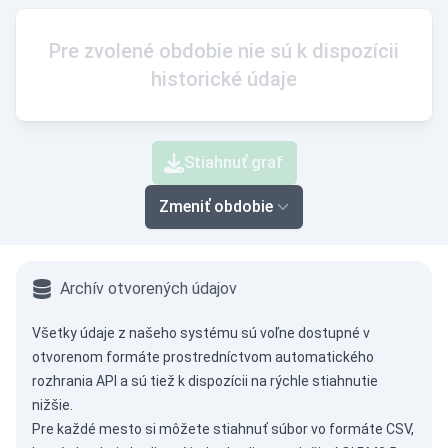
Pre zvolené obdobie nie sú k dispozícii
historické údaje
Stiahnuť graf
Zmeniť obdobie
Archív otvorených údajov
Všetky údaje z našeho systému sú voľne dostupné v
otvorenom formáte prostredníctvom
automatického
rozhrania API
a sú tiež k dispozícii na rýchle stiahnutie
nižšie.
Pre každé mesto si môžete stiahnuť súbor vo formáte CSV,