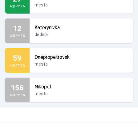
mesto
AQI PM2.5
12
Katerynivka
dedina
AQI PM2.5
59
Dnepropetrovsk
mesto
AQI PM2.5
156
Nikopol
mesto
AQI PM2.5