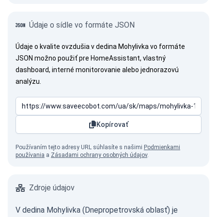
Údaje o sídle vo formáte JSON
Údaje o kvalite ovzdušia v dedina Mohylivka vo formáte
JSON možno použiť pre HomeAssistant, vlastný
dashboard, interné monitorovanie alebo jednorazovú
analýzu.
Kopírovať
Používaním tejto adresy URL súhlasíte s našimi
Podmienkami
používania
a
Zásadami ochrany osobných údajov
.
Zdroje údajov
V dedina Mohylivka (Dnepropetrovská oblasť) je