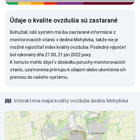
Údaje o kvalite ovzdušia sú zastarané
Bohužiaľ, náš systém má iba zastarané informácie z
monitorovacích staníc v dedina Mohylivka, takže nie je
možné vypočítať index kvality ovzdušia. Posledný výpočet
bol vykonaný dňa 21:00, 21 jún 2022 року.
K tomuto mohlo dôjsť v dôsledku poruchy monitorovacích
staníc, uzatvorenia prístupu k údajom alebo ukončenia ich
prenosu do našeho systému.
Interaktívna mapa kvality ovzdušia dedina Mohylivka