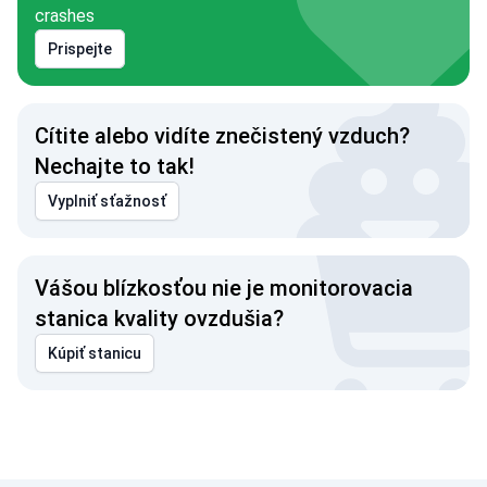
crashes
Prispejte
Cítite alebo vidíte znečistený vzduch?
Nechajte to tak!
Vyplniť sťažnosť
Vášou blízkosťou nie je monitorovacia
stanica kvality ovzdušia?
Kúpiť stanicu