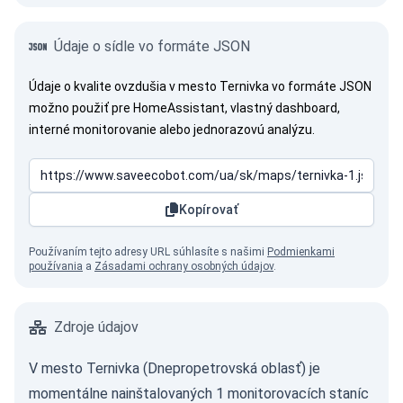
Údaje o sídle vo formáte JSON
Údaje o kvalite ovzdušia v mesto Ternivka vo formáte JSON
možno použiť pre HomeAssistant, vlastný dashboard,
interné monitorovanie alebo jednorazovú analýzu.
Kopírovať
Používaním tejto adresy URL súhlasíte s našimi
Podmienkami
používania
a
Zásadami ochrany osobných údajov
.
Zdroje údajov
V mesto Ternivka (Dnepropetrovská oblasť) je
momentálne nainštalovaných 1 monitorovacích staníc