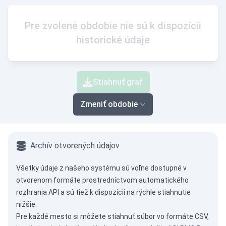
Pre zvolené obdobie nie sú k dispozícii
historické údaje
Stiahnuť graf
Zmeniť obdobie
Archív otvorených údajov
Všetky údaje z našeho systému sú voľne dostupné v
otvorenom formáte prostredníctvom
automatického
rozhrania API
a sú tiež k dispozícii na rýchle stiahnutie
nižšie.
Pre každé mesto si môžete stiahnuť súbor vo formáte CSV,