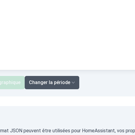
 graphique
Changer la période
format JSON peuvent être utilisées pour HomeAssistant, vos propr