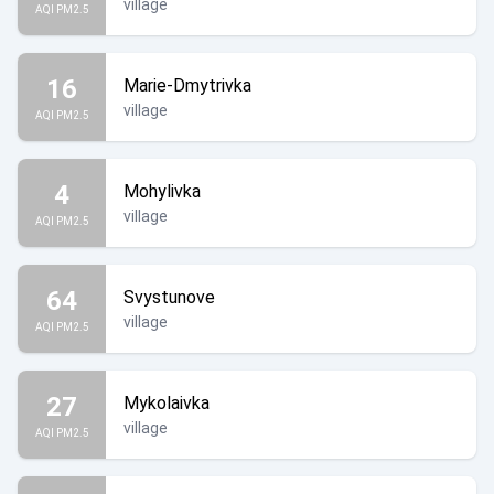
village
AQI PM2.5
16
Marie-Dmytrivka
village
AQI PM2.5
4
Mohylivka
village
AQI PM2.5
64
Svystunove
village
AQI PM2.5
27
Mykolaivka
village
AQI PM2.5