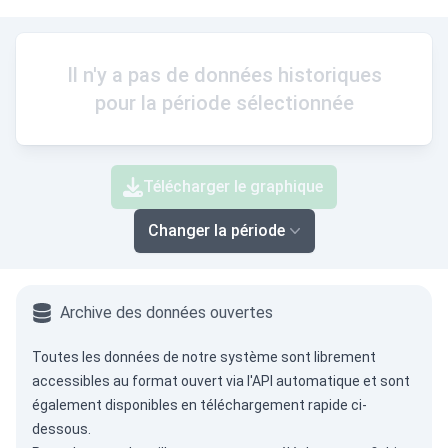
Il n'y a pas de données historiques
pour la période sélectionnée
Télécharger le graphique
Changer la période
Archive des données ouvertes
Toutes les données de notre système sont librement
accessibles au format ouvert via
l'API automatique
et sont
également disponibles en téléchargement rapide ci-
dessous.