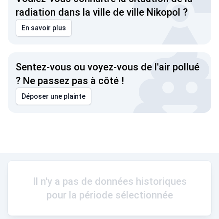
radiation dans la ville de ville Nikopol ?
En savoir plus
Sentez-vous ou voyez-vous de l'air pollué
? Ne passez pas à côté !
Déposer une plainte
Il n'y a pas de données historiques
pour la période sélectionnée