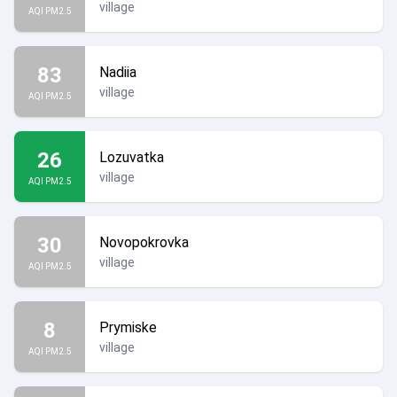
village
AQI PM2.5
83
Nadiia
village
AQI PM2.5
26
Lozuvatka
village
AQI PM2.5
30
Novopokrovka
village
AQI PM2.5
8
Prymiske
village
AQI PM2.5