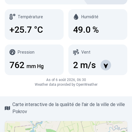
Température
Humidité
+25.7
°C
49.0
%
Pression
Vent
762
2
m/s
mm Hg
As of 6 août 2026, 06:30
Weather data provided by OpenWeather
Carte interactive de la qualité de l'air de la ville de ville
Pokrov