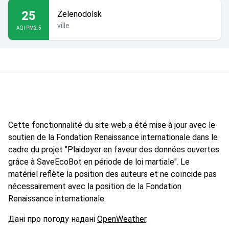
25
Zelenodolsk
ville
AQI PM2.5
Cette fonctionnalité du site web a été mise à jour avec le
soutien de la Fondation Renaissance internationale dans le
cadre du projet "Plaidoyer en faveur des données ouvertes
grâce à SaveEcoBot en période de loi martiale". Le
matériel reflète la position des auteurs et ne coïncide pas
nécessairement avec la position de la Fondation
Renaissance internationale.
Дані про погоду надані
OpenWeather
.