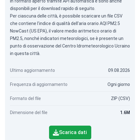
in formato aperto tramite
API automatica
e sono anche
disponibili per il download rapido di seguito.
Per ciascuna delle città, è possibile scaricare un file CSV
che contiene l'indice di qualità dell'aria orario AQI PM2.5
NowCast (US EPA), il valore medio aritmetico orario di
PM2.5, nonché indicatori meteorologici, se è presente un
punto di osservazione del Centro Idrometeorologico Ucraino
in questa città.
Ultimo aggiornamento
09.08.2026
Frequenza di aggiornamento
Ogni giorno
Formato del file
ZIP (CSV)
Dimensione del file
1.6M
Scarica dati