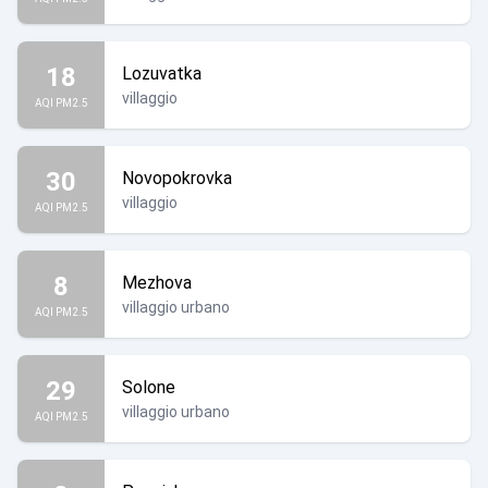
18
Lozuvatka
villaggio
AQI PM2.5
30
Novopokrovka
villaggio
AQI PM2.5
8
Mezhova
villaggio urbano
AQI PM2.5
29
Solone
villaggio urbano
AQI PM2.5