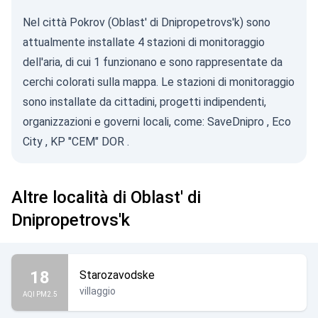
Nel città Pokrov (Oblast' di Dnipropetrovs'k) sono
attualmente installate 4 stazioni di monitoraggio
dell'aria, di cui 1 funzionano e sono rappresentate da
cerchi colorati sulla mappa. Le stazioni di monitoraggio
sono installate da cittadini, progetti indipendenti,
organizzazioni e governi locali, come:
SaveDnipro
,
Eco
City
,
KP "CEM" DOR
.
Altre località di Oblast' di
Dnipropetrovs'k
18
Starozavodske
villaggio
AQI PM2.5