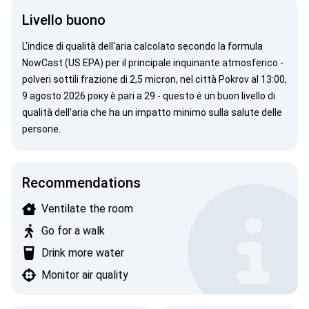
Livello buono
L'indice di qualità dell'aria calcolato secondo la
formula
NowCast (US EPA)
per il principale inquinante atmosferico -
polveri sottili
frazione di 2,5 micron, nel città Pokrov al 13:00,
9 agosto 2026 року è pari a 29 - questo è un buon livello di
qualità dell'aria che ha un impatto minimo sulla salute delle
persone.
Recommendations
Ventilate the room
Go for a walk
Drink more water
Monitor air quality