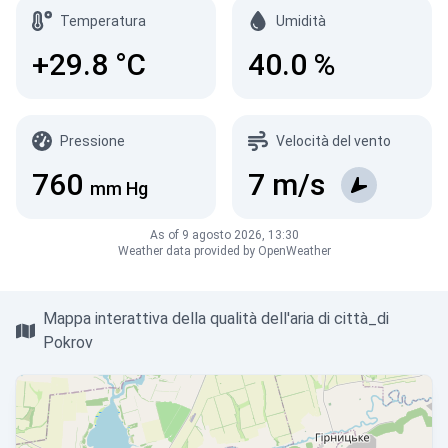
Temperatura
Umidità
+29.8
°C
40.0
%
Pressione
Velocità del vento
760
7
m/s
mm Hg
As of 9 agosto 2026, 13:30
Weather data provided by OpenWeather
Mappa interattiva della qualità dell'aria di città_di
Pokrov