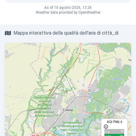
As of 10 agosto 2026, 13:26
Weather data provided by OpenWeather
Mappa interattiva della qualità dell'aria di città_di
AQI PM2.5
92
с/д
254