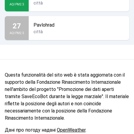
città
AQI PM2.5
27
Pavlohrad
città
AQI PM2.5
Questa funzionalità del sito web è stata aggiornata con il
supporto della Fondazione Rinascimento Internazionale
nell'ambito del progetto "Promozione dei dati aperti
tramite SaveEcoBot durante la legge marziale". Il materiale
riflette la posizione degli autori e non coincide
necessariamente con la posizione della Fondazione
Rinascimento Internazionale.
Дані про погоду надані
OpenWeather
.