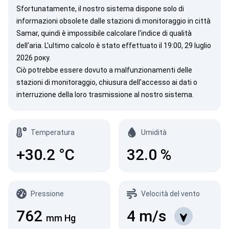
Sfortunatamente, il nostro sistema dispone solo di
informazioni obsolete dalle stazioni di monitoraggio in città
Samar, quindi è impossibile calcolare l'indice di qualità
dell'aria. L'ultimo calcolo è stato effettuato il 19:00, 29 luglio
2026 року.
Ciò potrebbe essere dovuto a malfunzionamenti delle
stazioni di monitoraggio, chiusura dell'accesso ai dati o
interruzione della loro trasmissione al nostro sistema.
Temperatura
Umidità
+30.2
°C
32.0
%
Pressione
Velocità del vento
762
4
m/s
mm Hg