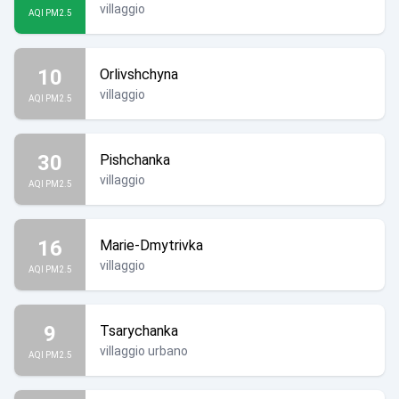
villaggio
AQI PM2.5
10
Orlivshchyna
villaggio
AQI PM2.5
30
Pishchanka
villaggio
AQI PM2.5
16
Marie-Dmytrivka
villaggio
AQI PM2.5
9
Tsarychanka
villaggio urbano
AQI PM2.5