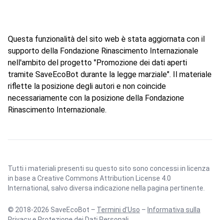
Questa funzionalità del sito web è stata aggiornata con il
supporto della Fondazione Rinascimento Internazionale
nell'ambito del progetto "Promozione dei dati aperti
tramite SaveEcoBot durante la legge marziale". Il materiale
riflette la posizione degli autori e non coincide
necessariamente con la posizione della Fondazione
Rinascimento Internazionale.
Tutti i materiali presenti su questo sito sono concessi in licenza
in base a
Creative Commons Attribution License 4.0
International
, salvo diversa indicazione nella pagina pertinente.
© 2018-2026 SaveEcoBot –
Termini d'Uso
–
Informativa sulla
Privacy e Protezione dei Dati Personali