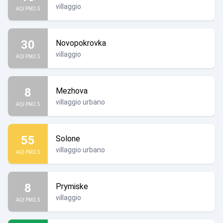
villaggio
AQI PM2.5
30
Novopokrovka
villaggio
AQI PM2.5
8
Mezhova
villaggio urbano
AQI PM2.5
55
Solone
villaggio urbano
AQI PM2.5
8
Prymiske
villaggio
AQI PM2.5