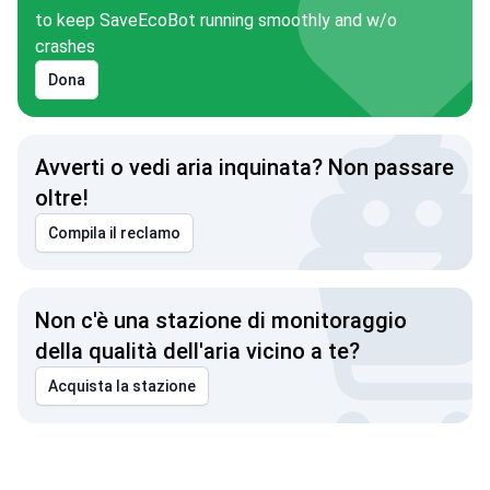
to keep SaveEcoBot running smoothly and w/o
crashes
Dona
Avverti o vedi aria inquinata? Non passare
oltre!
Compila il reclamo
Non c'è una stazione di monitoraggio
della qualità dell'aria vicino a te?
Acquista la stazione