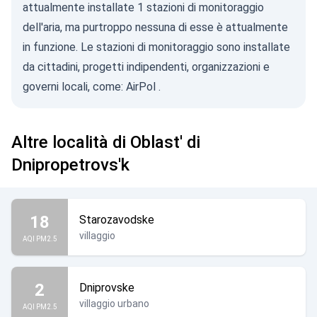
attualmente installate 1 stazioni di monitoraggio
dell'aria, ma purtroppo nessuna di esse è attualmente
in funzione. Le stazioni di monitoraggio sono installate
da cittadini, progetti indipendenti, organizzazioni e
governi locali, come:
AirPol
.
Altre località di Oblast' di
Dnipropetrovs'k
18
Starozavodske
villaggio
AQI PM2.5
2
Dniprovske
villaggio urbano
AQI PM2.5