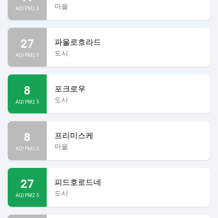
마을
AQI PM2.5
27
파울로흐라드
도시
AQI PM2.5
8
포크로우
도시
AQI PM2.5
8
프리미스케
마을
AQI PM2.5
27
피드호로드네
도시
AQI PM2.5