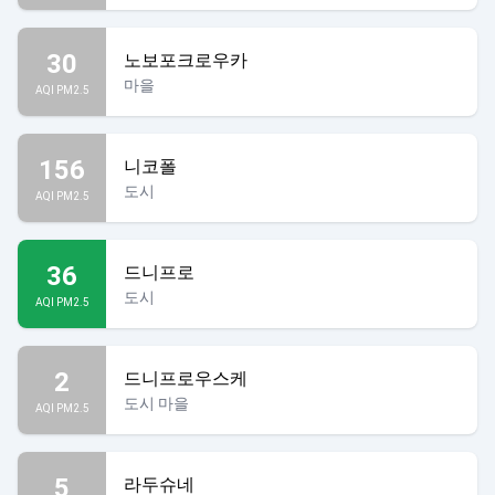
30
노보포크로우카
마을
AQI PM2.5
156
니코폴
도시
AQI PM2.5
36
드니프로
도시
AQI PM2.5
2
드니프로우스케
도시 마을
AQI PM2.5
5
라두슈네