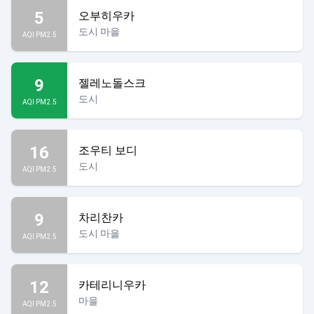
5
오부히우카
도시 마을
AQI PM2.5
9
젤레노돌스크
도시
AQI PM2.5
16
조우티 보디
도시
AQI PM2.5
9
차리찬카
도시 마을
AQI PM2.5
12
카테리니우카
마을
AQI PM2.5