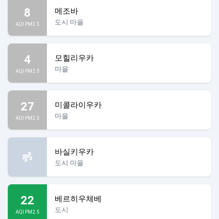
8
메조바
도시 마을
AQI PM2.5
4
모힐리우카
마을
AQI PM2.5
27
미콜라이우카
마을
AQI PM2.5
바실키우카
도시 마을
22
베르히우체베
도시
AQI PM2.5