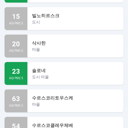
15
빌노히르스크
도시
AQI PM2.5
20
삭사한
마을
AQI PM2.5
23
솔로네
도시 마을
AQI PM2.5
63
수르스코리토우스케
마을
AQI PM2.5
54
수르스코클레우체베