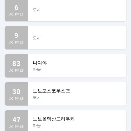
6
도시
AQI PM2.5
9
도시
AQI PM2.5
83
나디야
마을
AQI PM2.5
30
노보모스코우스크
도시
AQI PM2.5
47
노보올렉산드리우카
마을
AQI PM2.5