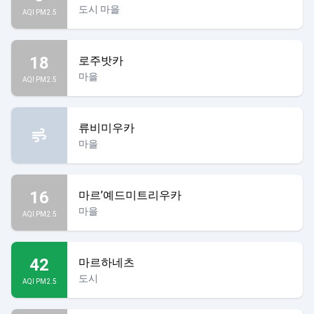
도시 마을
AQI PM2.5
18
로주밧카
마을
AQI PM2.5
류비미우카
마을
16
마르’예드미트리우카
마을
AQI PM2.5
42
마르하네츠
도시
AQI PM2.5