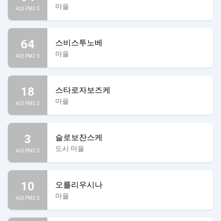
마을
AQI PM2.5
64
스비스투노베
마을
AQI PM2.5
18
스타로자보즈케
마을
AQI PM2.5
3
슬로보잔스케
도시 마을
AQI PM2.5
10
오를리우시나
마을
AQI PM2.5