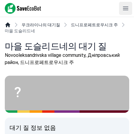
SaveEcoBot
Ope
우크라이나의 대기질
드니프로페트로우시크 주
마을 도슬리드네
마을 도슬리드네의 대기 질
Novooleksandrivska village community, Дніпровський
район, 드니프로페트로우시크 주
?
대기 질 정보 없음