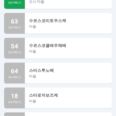
도시 마을
AQI PM2.5
63
수르스코리토우스케
마을
AQI PM2.5
54
수르스코클레우체베
마을
AQI PM2.5
64
스비스투노베
마을
AQI PM2.5
18
스타로자보즈케
마을
AQI PM2.5