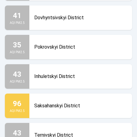
41
Dovhyntsivskyi District
AQI PM2.5
35
Pokrovskyi District
AQI PM2.5
43
Inhuletskyi District
AQI PM2.5
96
Saksahanskyi District
AQI PM2.5
43
Ternivskyi District