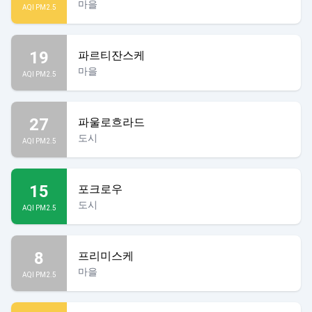
마을
AQI PM2.5
19
파르티잔스케
마을
AQI PM2.5
27
파울로흐라드
도시
AQI PM2.5
15
포크로우
도시
AQI PM2.5
8
프리미스케
마을
AQI PM2.5