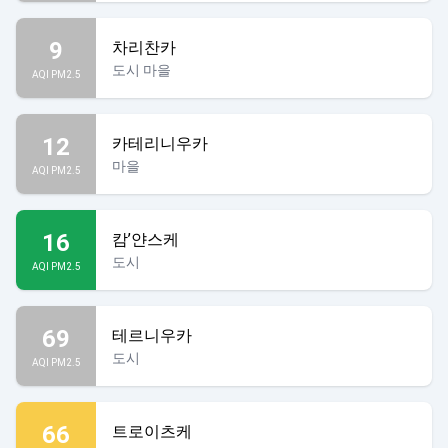
9
차리찬카
도시 마을
AQI PM2.5
12
카테리니우카
마을
AQI PM2.5
16
캄’얀스케
도시
AQI PM2.5
69
테르니우카
도시
AQI PM2.5
66
트로이츠케