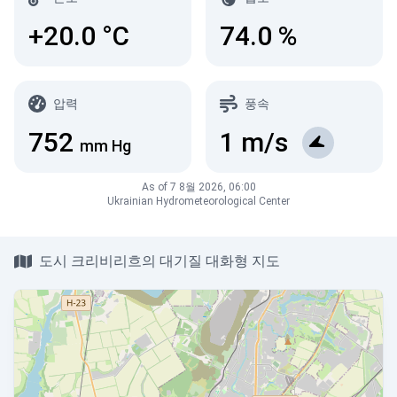
+20.0
°C
74.0
%
압력
풍속
752
1
m/s
mm Hg
As of 7 8월 2026, 06:00
Ukrainian Hydrometeorological Center
도시 크리비리흐의 대기질 대화형 지도