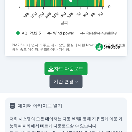
0
0
3일
26일
18일
5일
28일
20일
7일
30일
22일
1일
24일
날짜
AQI PM2.5
Wind power
Relative humidity
PM2.5 미세 먼지의 주요 대기 오염 물질에 대한 NowCast (미국 환경보호청)
바람 속도 데이터: 우크라이나 기상청.
End of interactive chart.
차트 다운로드
기간 변경
데이터 아카이브 열기
저희 시스템의 모든 데이터는
자동 API
를 통해 자유롭게 이용 가
능하며 아래에서 빠르게 다운로드할 수 있습니다.