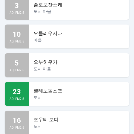
3
슬로보잔스케
도시 마을
AQI PM2.5
10
오를리우시나
마을
AQI PM2.5
5
오부히우카
도시 마을
AQI PM2.5
23
젤레노돌스크
도시
AQI PM2.5
16
조우티 보디
도시
AQI PM2.5