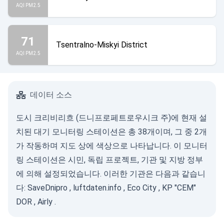
AQI PM2.5
71
Tsentralno-Miskyi District
AQI PM2.5
데이터 소스
도시 크리비리흐 (드니프로페트로우시크 주)에 현재 설
치된 대기 모니터링 스테이션은 총 38개이며, 그 중 2개
가 작동하며 지도 상에 색상으로 나타납니다. 이 모니터
링 스테이션은 시민, 독립 프로젝트, 기관 및 지방 정부
에 의해 설정되었습니다. 이러한 기관은 다음과 같습니
다:
SaveDnipro
,
luftdaten.info
,
Eco City
,
KP "CEM"
DOR
,
Airly
.