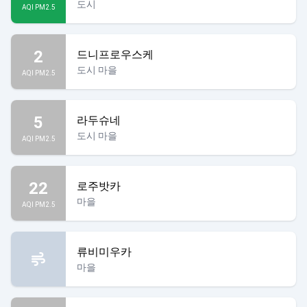
도시
AQI PM2.5
2
드니프로우스케
도시 마을
AQI PM2.5
5
라두슈네
도시 마을
AQI PM2.5
22
로주밧카
마을
AQI PM2.5
류비미우카
마을