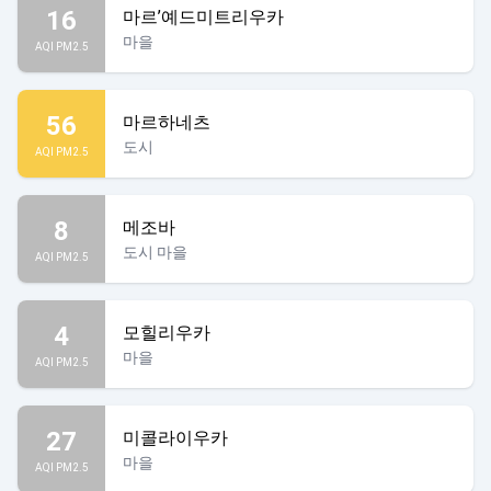
16
마르’예드미트리우카
마을
AQI PM2.5
56
마르하네츠
도시
AQI PM2.5
8
메조바
도시 마을
AQI PM2.5
4
모힐리우카
마을
AQI PM2.5
27
미콜라이우카
마을
AQI PM2.5