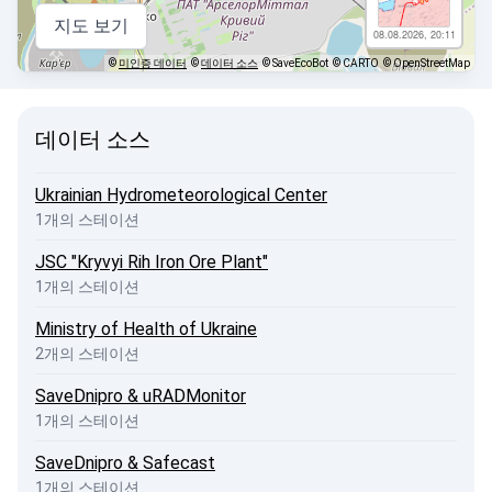
지도 보기
08.08.2026, 20:11
©
미인증 데이터
©
데이터 소스
© SaveEcoBot
© CARTO
© OpenStreetMap
데이터 소스
Ukrainian Hydrometeorological Center
1개의 스테이션
JSC "Kryvyi Rih Iron Ore Plant"
1개의 스테이션
Ministry of Health of Ukraine
2개의 스테이션
SaveDnipro & uRADMonitor
1개의 스테이션
SaveDnipro & Safecast
1개의 스테이션