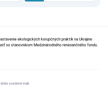
astavenie ekologických korupčných praktík na Ukrajine:
hlasiť so stanoviskom Medzinárodného renesančného fondu.
stránke uvedené inak.