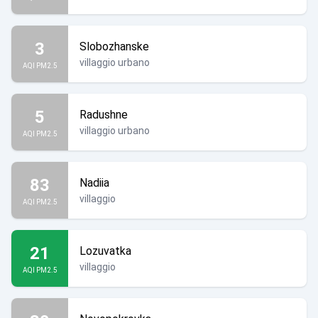
3
Slobozhanske
villaggio urbano
AQI PM2.5
5
Radushne
villaggio urbano
AQI PM2.5
83
Nadiia
villaggio
AQI PM2.5
21
Lozuvatka
villaggio
AQI PM2.5