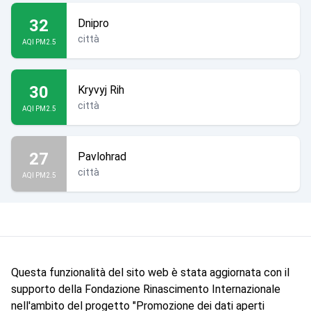
32
Dnipro
città
AQI PM2.5
30
Kryvyj Rih
città
AQI PM2.5
27
Pavlohrad
città
AQI PM2.5
Questa funzionalità del sito web è stata aggiornata con il
supporto della Fondazione Rinascimento Internazionale
nell'ambito del progetto "Promozione dei dati aperti