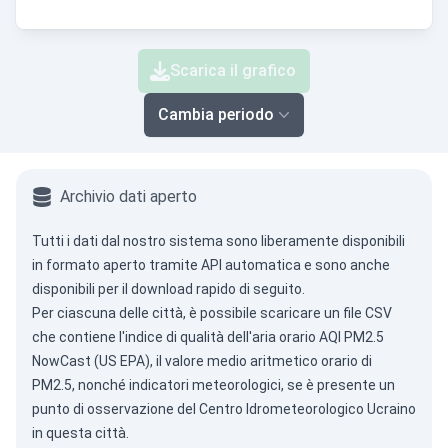
Scarica il grafico
Cambia periodo
Archivio dati aperto
Tutti i dati dal nostro sistema sono liberamente disponibili
in formato aperto tramite
API automatica
e sono anche
disponibili per il download rapido di seguito.
Per ciascuna delle città, è possibile scaricare un file CSV
che contiene l'indice di qualità dell'aria orario AQI PM2.5
NowCast (US EPA), il valore medio aritmetico orario di
PM2.5, nonché indicatori meteorologici, se è presente un
punto di osservazione del Centro Idrometeorologico Ucraino
in questa città.