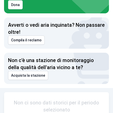
Dona
Avverti o vedi aria inquinata? Non passare
oltre!
Compila il reclamo
Non c'è una stazione di monitoraggio
della qualità dell'aria vicino a te?
Acquista la stazione
Non ci sono dati storici per il periodo
selezionato