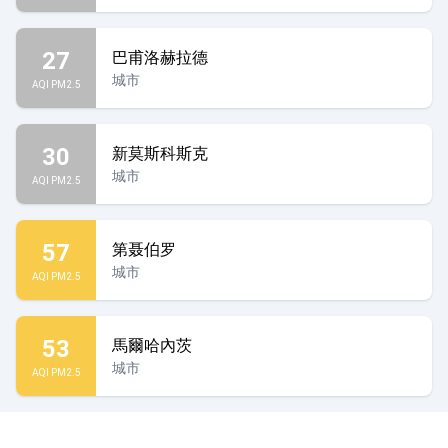
27
巴甫洛赫拉德
城市
AQI PM2.5
30
新莫斯科斯克
城市
AQI PM2.5
57
第聂伯罗
城市
AQI PM2.5
53
馬爾哈內茨
城市
AQI PM2.5