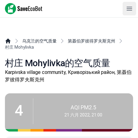
SaveEcoBot
Ope
乌克兰的空气质量
第聂伯罗彼得罗夫斯克州
村庄 Mohylivka
村庄 Mohylivka的空气质量
Karpivska village community, Криворізький район, 第聂伯
罗彼得罗夫斯克州
4
AQI PM2.5
21 六月 2022, 21:00