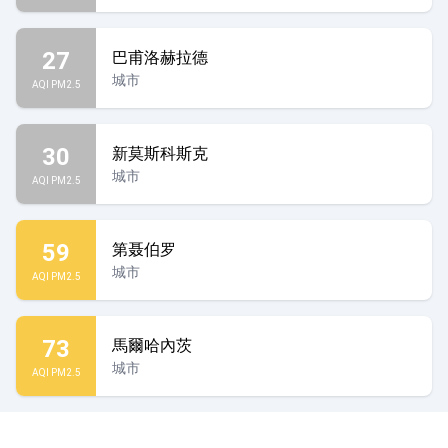
27
巴甫洛赫拉德
城市
AQI PM2.5
30
新莫斯科斯克
城市
AQI PM2.5
59
第聂伯罗
城市
AQI PM2.5
73
馬爾哈內茨
城市
AQI PM2.5