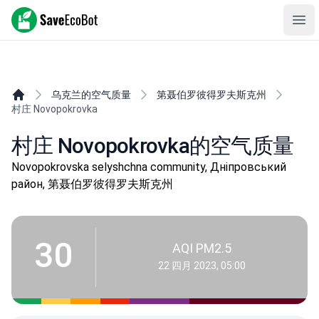
SaveEcoBot
Ope
乌克兰的空气质量
第聂伯罗彼得罗夫斯克州
村庄 Novopokrovka
村庄 Novopokrovka的空气质量
Novopokrovska selyshchna community, Дніпровський
район, 第聂伯罗彼得罗夫斯克州
30
AQI PM2.5
22 四月 2023, 05:00