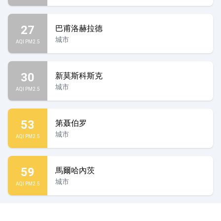
27
巴甫洛赫拉德
城市
AQI PM2.5
30
新莫斯科斯克
城市
AQI PM2.5
53
第聂伯罗
城市
AQI PM2.5
59
馬爾哈內茨
城市
AQI PM2.5