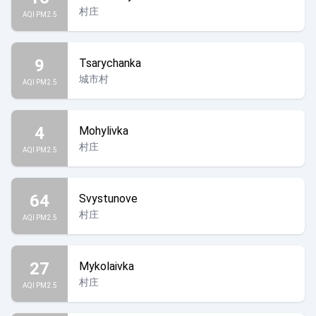
村庄
AQI PM2.5
9
Tsarychanka
城市村
AQI PM2.5
4
Mohylivka
村庄
AQI PM2.5
64
Svystunove
村庄
AQI PM2.5
27
Mykolaivka
村庄
AQI PM2.5