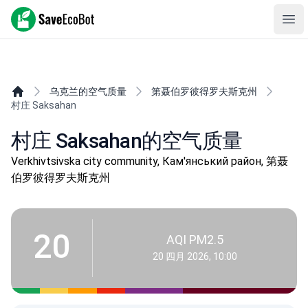
SaveEcoBot
Ope
乌克兰的空气质量
第聂伯罗彼得罗夫斯克州
村庄 Saksahan
村庄 Saksahan的空气质量
Verkhivtsivska city community, Кам'янський район, 第聂
伯罗彼得罗夫斯克州
20
AQI PM2.5
20 四月 2026, 10:00