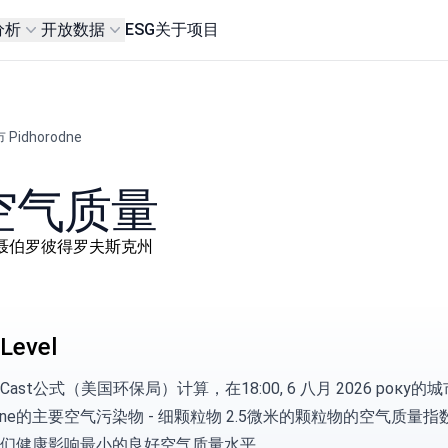
分析
开放数据
ESG
关于项目
 Pidhorodne
的空气质量
айон, 第聂伯罗彼得罗夫斯克州
Level
wCast公式（美国环保局）
计算，在18:00, 6 八月 2026 року的
rodne的主要空气污染物 -
细颗粒物
2.5微米的颗粒物的空气质量指数
们健康影响最小的良好空气质量水平。