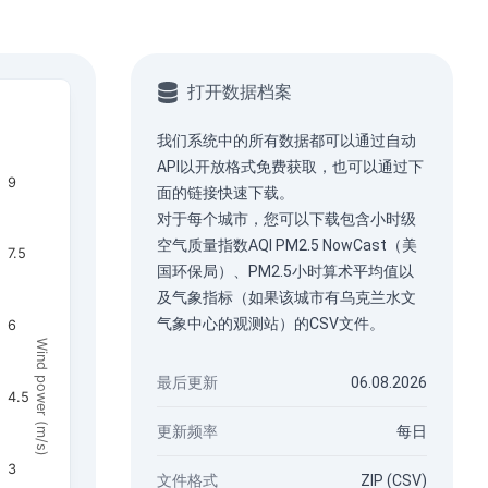
打开数据档案
我们系统中的所有数据都可以通过
自动
API
以开放格式免费获取，也可以通过下
9
面的链接快速下载。
对于每个城市，您可以下载包含小时级
空气质量指数AQI PM2.5 NowCast（美
7.5
国环保局）、PM2.5小时算术平均值以
及气象指标（如果该城市有乌克兰水文
气象中心的观测站）的CSV文件。
6
Wind power (m/s)
最后更新
06.08.2026
4.5
更新频率
每日
3
文件格式
ZIP (CSV)