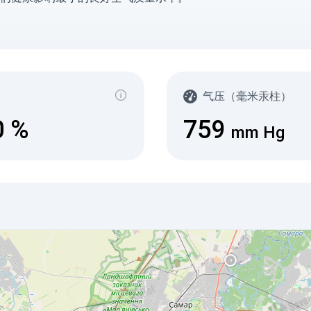
气压（毫米汞柱）
0
%
759
mm Hg