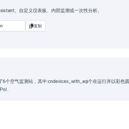
meAssistant、自定义仪表板、内部监测或一次性分析。
复制
安装了6个空气监测站，其中:cndevices_with_aqi个在运
rPol
.