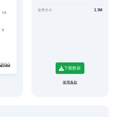
文件大小
2.3M
1.5
0
 PM2.5.
下载数据
使用条款