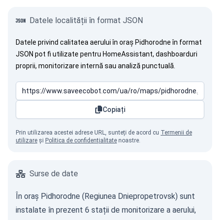
Datele localității în format JSON
Datele privind calitatea aerului în oraș Pidhorodne în format
JSON pot fi utilizate pentru HomeAssistant, dashboarduri
proprii, monitorizare internă sau analiză punctuală.
Copiați
Prin utilizarea acestei adrese URL, sunteți de acord cu
Termenii de
utilizare
și
Politica de confidențialitate
noastre.
Surse de date
În oraș Pidhorodne (Regiunea Dniepropetrovsk) sunt
instalate în prezent 6 stații de monitorizare a aerului,