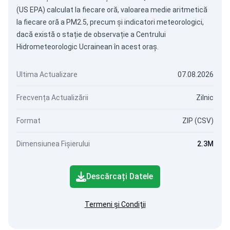
(US EPA) calculat la fiecare oră, valoarea medie aritmetică
la fiecare oră a PM2.5, precum și indicatori meteorologici,
dacă există o stație de observație a Centrului
Hidrometeorologic Ucrainean în acest oraș.
Ultima Actualizare
07.08.2026
Frecvența Actualizării
Zilnic
Format
ZIP (CSV)
Dimensiunea Fișierului
2.3M
Descărcați Datele
Termeni și Condiții