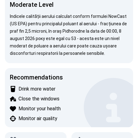
Moderate Level
Indicele calității aerului calculat conform formulei
NowCast
(US EPA)
pentru principalul poluant al aerului - fracțiunea de
praf fin 2,5 microni, în oraș Pidhorodne la data de 00:00, 8
august 2026 року este egal cu 53 - acesta este un nivel
moderat de poluare a aerului care poate cauza ușoare
disconforturi respiratorii la persoanele sensibile.
Recommendations
Drink more water
Close the windows
Monitor your health
Monitor air quality