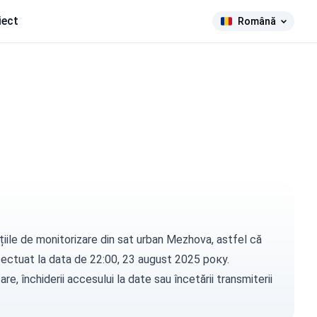
iect
Română
țiile de monitorizare din sat urban Mezhova, astfel că
t efectuat la data de 22:00, 23 august 2025 року.
e, închiderii accesului la date sau încetării transmiterii