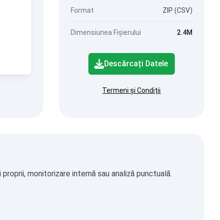
Format
ZIP (CSV)
Dimensiunea Fișierului
2.4M
Descărcați Datele
Termeni și Condiții
roprii, monitorizare internă sau analiză punctuală.