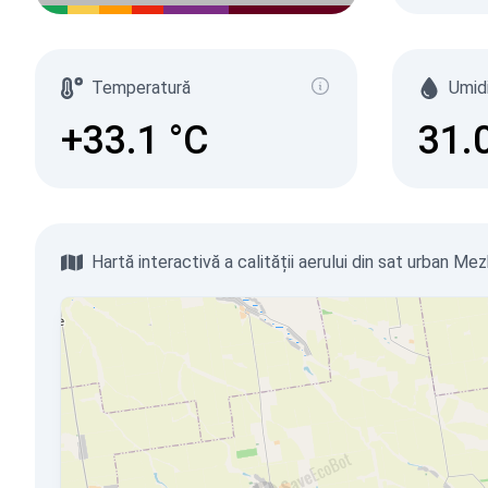
Temperatură
Umid
+33.1
°C
31.
Hartă interactivă a calității aerului din sat urban Me