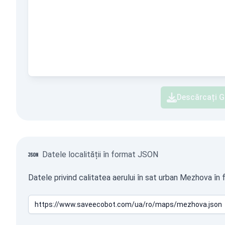
Descărcați G
Datele localității în format JSON
Datele privind calitatea aerului în sat urban Mezhova în