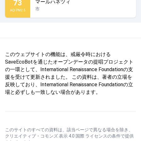
73
マールハネツィ
市
AQI PM2.5
このウェブサイトの機能は、戒厳令時における
SaveEcoBotを通じたオープンデータの提唱プロジェクト
の一環として、International Renaissance Foundationの支
援を受けて更新されました。 この資料は、著者の立場を
反映しており、International Renaissance Foundationの立
場と必ずしも一致しない場合があります。
このサイトのすべての資料は、該当ページで異なる場合を除き、
クリエイティブ・コモンズ 表示 4.0 国際 ライセンス
の条件で提供