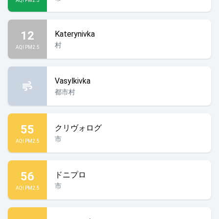
AQI PM2.5
12
Katerynivka
村
AQI PM2.5
Vasylkivka
都市村
55
クリヴォログ
市
AQI PM2.5
56
ドニプロ
市
AQI PM2.5