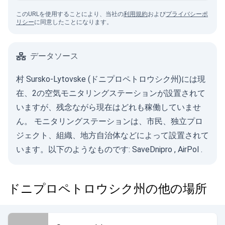
このURLを使用することにより、当社の
利用規約
および
プライバシーポ
リシー
に同意したことになります。
データソース
村 Sursko-Lytovske (ドニプロペトロウシク州)には現
在、2の空気モニタリングステーションが設置されて
いますが、残念ながら現在はどれも稼働していませ
ん。 モニタリングステーションは、市民、独立プロ
ジェクト、組織、地方自治体などによって設置されて
います。以下のようなものです:
SaveDnipro
,
AirPol
.
ドニプロペトロウシク州の他の場所