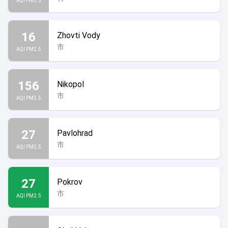
AQI PM2.5
16
Zhovti Vody
市
AQI PM2.5
156
Nikopol
市
AQI PM2.5
27
Pavlohrad
市
AQI PM2.5
27
Pokrov
市
AQI PM2.5