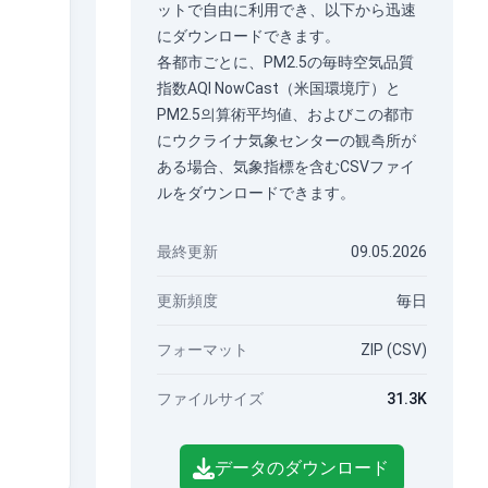
ットで自由に利用でき、以下から迅速
にダウンロードできます。
各都市ごとに、PM2.5の毎時空気品質
指数AQI NowCast（米国環境庁）と
PM2.5의算術平均値、およびこの都市
にウクライナ気象センターの観측所が
ある場合、気象指標を含むCSVファイ
ルをダウンロードできます。
最終更新
09.05.2026
更新頻度
毎日
フォーマット
ZIP (CSV)
ファイルサイズ
31.3K
データのダウンロード