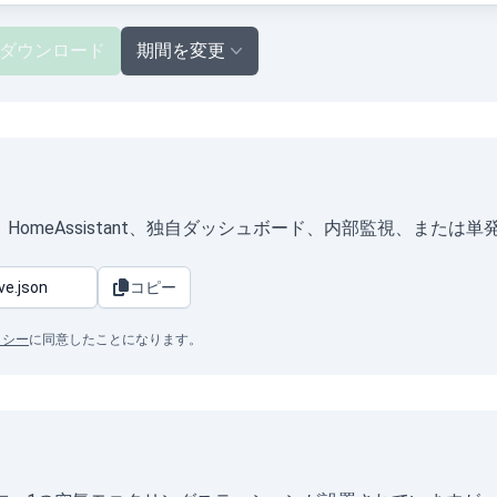
ダウンロード
期間を変更
形式）は、HomeAssistant、独自ダッシュボード、内部監視、ま
コピー
リシー
に同意したことになります。