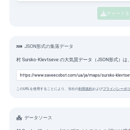
チャートを
JSON形式の集落データ
村 Sursko-Klevtseve の大気質データ（JSON
このURLを使用することにより、当社の
利用規約
および
プライバシーポ
データソース