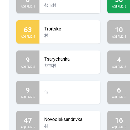
都市村
AQI PM2.5
AQI PM2.5
63
10
Troitske
村
AQI PM2.5
AQI PM2.5
9
4
Tsarychanka
都市村
AQI PM2.5
AQI PM2.5
9
6
市
AQI PM2.5
AQI PM2.5
47
16
Novooleksandrivka
村
AQI PM2.5
AQI PM2.5