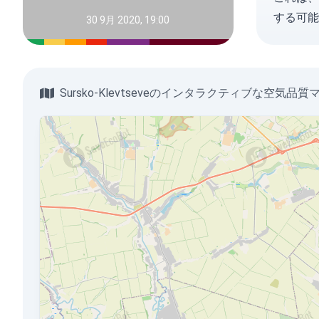
する可能
30 9月 2020, 19:00
Sursko-Klevtseveのインタラクティブな空気品質