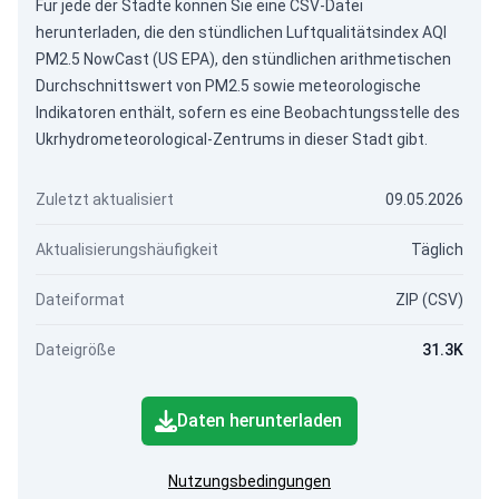
Für jede der Städte können Sie eine CSV-Datei
herunterladen, die den stündlichen Luftqualitätsindex AQI
PM2.5 NowCast (US EPA), den stündlichen arithmetischen
Durchschnittswert von PM2.5 sowie meteorologische
Indikatoren enthält, sofern es eine Beobachtungsstelle des
Ukrhydrometeorological-Zentrums in dieser Stadt gibt.
Zuletzt aktualisiert
09.05.2026
Aktualisierungshäufigkeit
Täglich
Dateiformat
ZIP (CSV)
Dateigröße
31.3K
Daten herunterladen
Nutzungsbedingungen