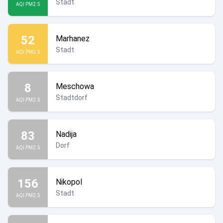
Stadt
AQI PM2.5
52
Marhanez
Stadt
AQI PM2.5
8
Meschowa
Stadtdorf
AQI PM2.5
83
Nadija
Dorf
AQI PM2.5
156
Nikopol
Stadt
AQI PM2.5