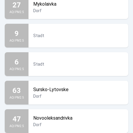
27
Mykolaivka
Dorf
AQI PM2.5
9
Stadt
AQI PM2.5
6
Stadt
AQI PM2.5
63
Sursko-Lytovske
Dorf
AQI PM2.5
47
Novooleksandrivka
Dorf
AQI PM2.5