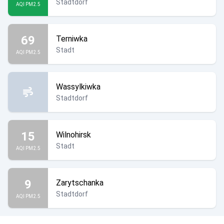
Stadtdorf
AQI PM2.5
69
Terniwka
Stadt
AQI PM2.5
Wassylkiwka
Stadtdorf
15
Wilnohirsk
Stadt
AQI PM2.5
9
Zarytschanka
Stadtdorf
AQI PM2.5