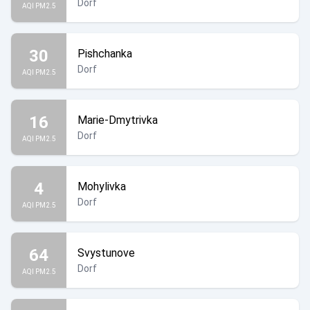
Dorf
AQI PM2.5
30
Pishchanka
Dorf
AQI PM2.5
16
Marie-Dmytrivka
Dorf
AQI PM2.5
4
Mohylivka
Dorf
AQI PM2.5
64
Svystunove
Dorf
AQI PM2.5