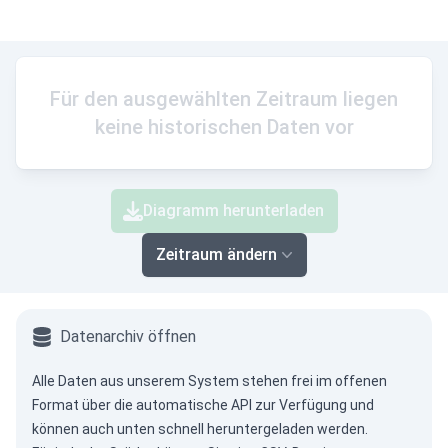
Für den ausgewählten Zeitraum liegen
keine historischen Daten vor
Diagramm herunterladen
Zeitraum ändern
Datenarchiv öffnen
Alle Daten aus unserem System stehen frei im offenen
Format über die
automatische API
zur Verfügung und
können auch unten schnell heruntergeladen werden.