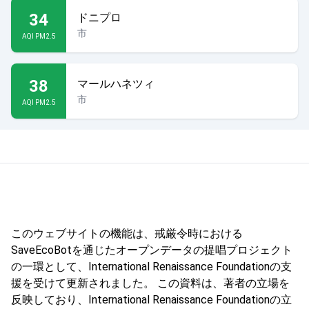
34
ドニプロ
市
AQI PM2.5
38
マールハネツィ
市
AQI PM2.5
このウェブサイトの機能は、戒厳令時における
SaveEcoBotを通じたオープンデータの提唱プロジェクト
の一環として、International Renaissance Foundationの支
援を受けて更新されました。 この資料は、著者の立場を
反映しており、International Renaissance Foundationの立