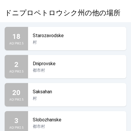
ドニプロペトロウシク州の他の場所
18
Starozavodske
村
AQI PM2.5
2
Dniprovske
都市村
AQI PM2.5
20
Saksahan
村
AQI PM2.5
3
Slobozhanske
都市村
AQI PM2.5