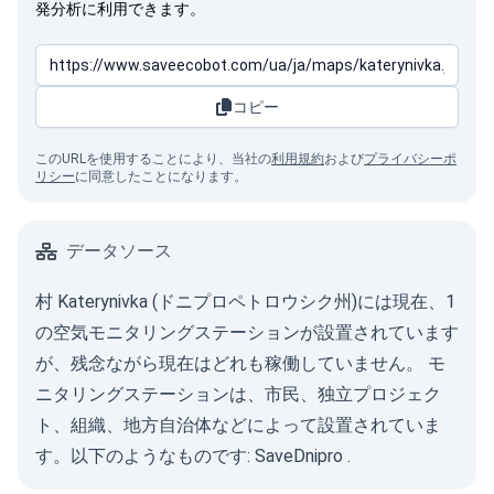
発分析に利用できます。
コピー
このURLを使用することにより、当社の
利用規約
および
プライバシーポ
リシー
に同意したことになります。
データソース
村 Katerynivka (ドニプロペトロウシク州)には現在、1
の空気モニタリングステーションが設置されています
が、残念ながら現在はどれも稼働していません。 モ
ニタリングステーションは、市民、独立プロジェク
ト、組織、地方自治体などによって設置されていま
す。以下のようなものです:
SaveDnipro
.