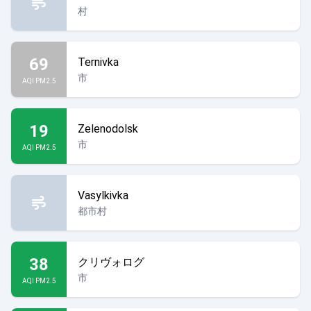
村
69
Ternivka
市
AQI PM2.5
19
Zelenodolsk
市
AQI PM2.5
Vasylkivka
都市村
38
クリヴォログ
市
AQI PM2.5