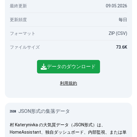
最終更新
09.05.2026
更新頻度
毎日
フォーマット
ZIP (CSV)
ファイルサイズ
73.6K
データのダウンロード
利用規約
JSON形式の集落データ
村 Katerynivka の大気質データ（JSON形式）は、
HomeAssistant、独自ダッシュボード、内部監視、または単