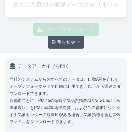
選択した期間の履歴データはありません
チャートをダウンロード
期間を変更
データアーカイブを開く
当社のシステムからのすべてのデータは、
自動API
を介して
オープンフォーマットで自由に利用でき、以下から迅速にダ
ウンロードできます。
各都市ごとに、PM2.5の毎時空気品質指数AQI NowCast（米
国環境庁）とPM2.5의算術平均値、およびこの都市にウクラ
イナ気象センターの観측所がある場合、気象指標を含むCSV
ファイルをダウンロードできます。