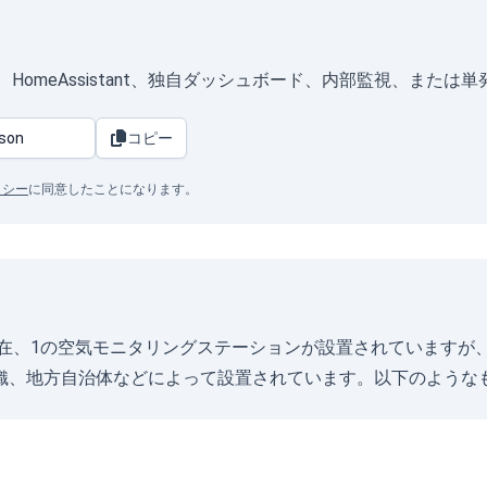
式）は、HomeAssistant、独自ダッシュボード、内部監視、また
コピー
リシー
に同意したことになります。
ク州)には現在、1の空気モニタリングステーションが設置されていま
織、地方自治体などによって設置されています。以下のようなも