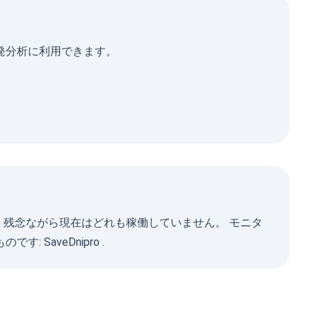
は単発分析に利用できます。
すが、残念ながら現在はどれも稼働していません。 モニタ
のです:
SaveDnipro
.