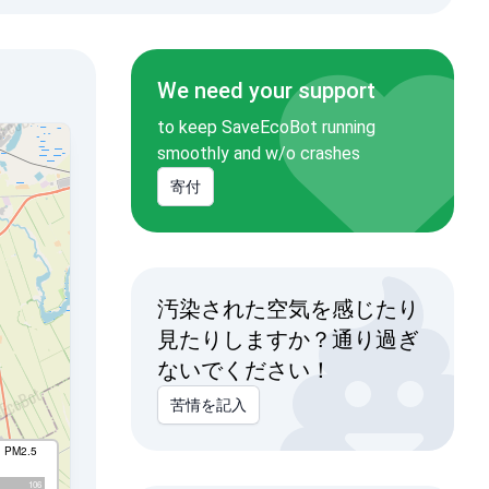
We need your support
to keep SaveEcoBot running
smoothly and w/o crashes
寄付
汚染された空気を感じたり
見たりしますか？通り過ぎ
ないでください！
苦情を記入
I PM2.5
106