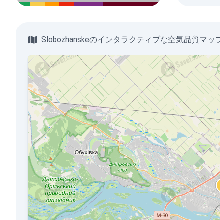
Slobozhanskeのインタラクティブな空気品質マッ