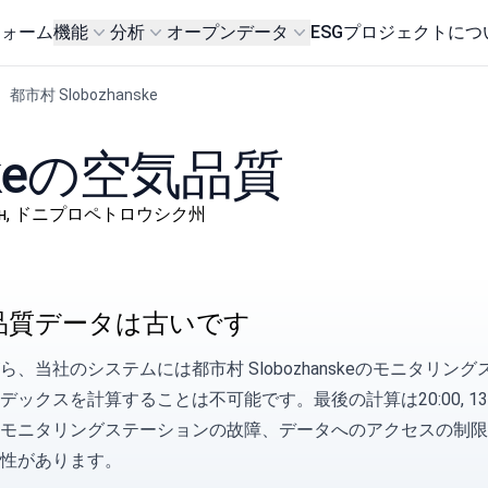
フォーム
機能
分析
オープンデータ
ESG
プロジェクトにつ
都市村 Slobozhanske
nskeの空気品質
ий район, ドニプロペトロウシク州
品質データは古いです
ら、当社のシステムには都市村 Slobozhanskeのモニタ
デックスを計算することは不可能です。最後の計算は20:00, 13 1
モニタリングステーションの故障、データへのアクセスの制限
性があります。