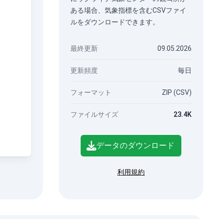
ある場合、気象指標を含むCSVファイ
ルをダウンロードできます。
最終更新
09.05.2026
更新頻度
毎日
フォーマット
ZIP (CSV)
ファイルサイズ
23.4K
データのダウンロード
利用規約