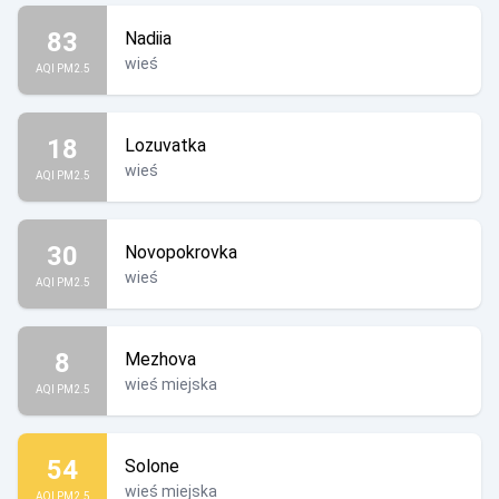
83
Nadiia
wieś
AQI PM2.5
18
Lozuvatka
wieś
AQI PM2.5
30
Novopokrovka
wieś
AQI PM2.5
8
Mezhova
wieś miejska
AQI PM2.5
54
Solone
wieś miejska
AQI PM2.5