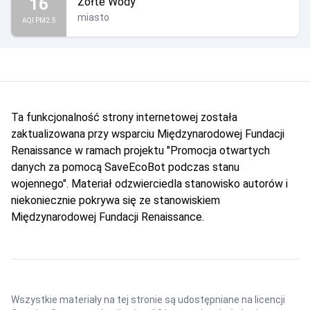
16
Żółte Wody
miasto
AQI PM2.5
Ta funkcjonalność strony internetowej została
zaktualizowana przy wsparciu Międzynarodowej Fundacji
Renaissance w ramach projektu "Promocja otwartych
danych za pomocą SaveEcoBot podczas stanu
wojennego". Materiał odzwierciedla stanowisko autorów i
niekoniecznie pokrywa się ze stanowiskiem
Międzynarodowej Fundacji Renaissance.
Wszystkie materiały na tej stronie są udostępniane na licencji