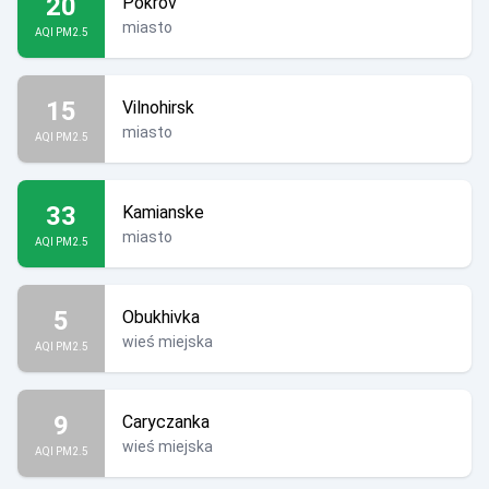
20
Pokrov
miasto
AQI PM2.5
15
Vilnohirsk
miasto
AQI PM2.5
33
Kamianske
miasto
AQI PM2.5
5
Obukhivka
wieś miejska
AQI PM2.5
9
Caryczanka
wieś miejska
AQI PM2.5