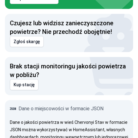
Czujesz lub widzisz zanieczyszczone
powietrze? Nie przechodź obojętnie!
Zgłoś skargę
Brak stacji monitoringu jakości powietrza
w pobliżu?
Kup stację
Dane o miejscowości w formacie JSON
Dane o jakości powietrza w wieś Chervonyi Stav w formacie
JSON można wykorzystywać w HomeAssistant, własnych
dashboardach, monitoringu wewnętrznym lub jednorazowej