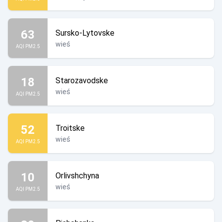
63
Sursko-Lytovske
wieś
AQI PM2.5
18
Starozavodske
wieś
AQI PM2.5
52
Troitske
wieś
AQI PM2.5
10
Orlivshchyna
wieś
AQI PM2.5