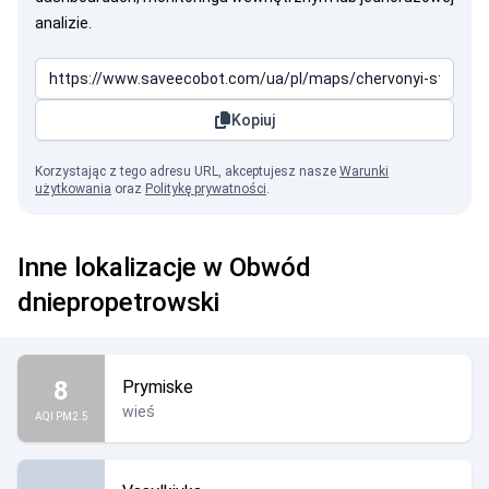
analizie.
Kopiuj
Korzystając z tego adresu URL, akceptujesz nasze
Warunki
użytkowania
oraz
Politykę prywatności
.
Inne lokalizacje w Obwód
dniepropetrowski
8
Prymiske
wieś
AQI PM2.5