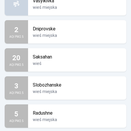
Vasylkivka
wieś miejska
2
Dniprovske
wieś miejska
AQI PM2.5
20
Saksahan
wieś
AQI PM2.5
3
Slobozhanske
wieś miejska
AQI PM2.5
5
Radushne
wieś miejska
AQI PM2.5