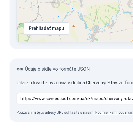
Prehliadať mapu
Údaje o sídle vo formáte JSON
Údaje o kvalite ovzdušia v dedina Chervonyi Stav vo fo
Používaním tejto adresy URL súhlasíte s našimi
Podmienkami používan