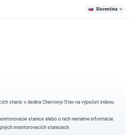
Slovenčina
ích staníc v dedina Chervonyi Stav na výpočet indexu
monitorovacie stanice alebo o nich nemáme informácie.
pných monitorovacích staniciach.