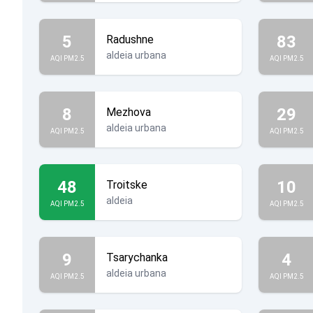
5
83
Radushne
aldeia urbana
AQI PM2.5
AQI PM2.5
8
29
Mezhova
aldeia urbana
AQI PM2.5
AQI PM2.5
48
10
Troitske
aldeia
AQI PM2.5
AQI PM2.5
9
4
Tsarychanka
aldeia urbana
AQI PM2.5
AQI PM2.5