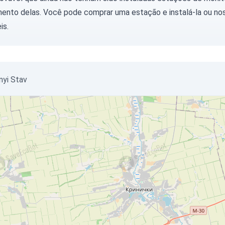
ento delas. Você pode
comprar uma estação
e instalá-la ou
nos
is.
nyi Stav