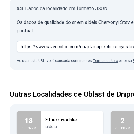
Dados da localidade em formato JSON
Os dados de qualidade do ar em aldeia Chervonyi Stav
pontual.
Ao usar este URL, você concorda com nossos
Termos de Uso
e nossa
Outras Localidades de Oblast de Dnip
18
2
Starozavodske
aldeia
AQI PM2.5
AQI PM2.5