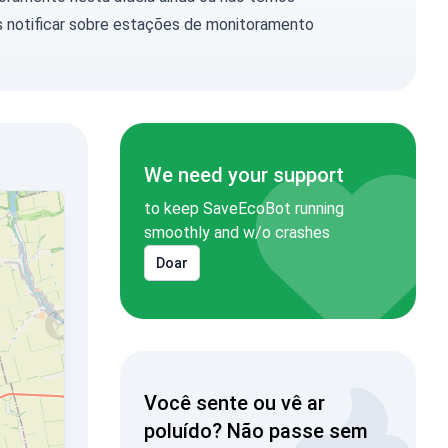
 notificar
sobre estações de monitoramento
We need your support
to keep SaveEcoBot running
smoothly and w/o crashes
Doar
Você sente ou vê ar
poluído? Não passe sem