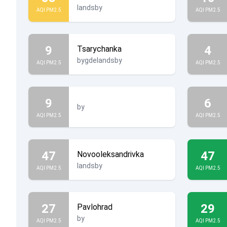
landsby
AQI PM2.5
AQI PM2.5
9
4
Tsarychanka
bygdelandsby
AQI PM2.5
AQI PM2.5
9
6
by
AQI PM2.5
AQI PM2.5
47
47
Novooleksandrivka
landsby
AQI PM2.5
AQI PM2.5
27
29
Pavlohrad
by
AQI PM2.5
AQI PM2.5