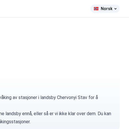
Norsk
åking av stasjoner i landsby Chervonyi Stav for å
e landsby ennå, eller så er vi ikke klar over dem. Du kan
kingsstasjoner.