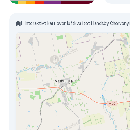
Interaktivt kart over luftkvalitet i landsby Chervony