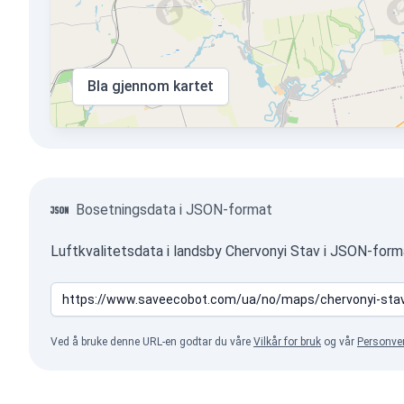
Bla gjennom kartet
Bosetningsdata i JSON-format
Luftkvalitetsdata i landsby Chervonyi Stav i JSON-form
Ved å bruke denne URL-en godtar du våre
Vilkår for bruk
og vår
Personve