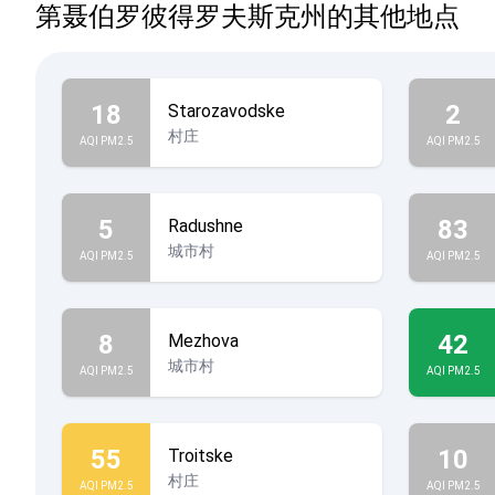
第聂伯罗彼得罗夫斯克州的其他地点
18
2
Starozavodske
村庄
AQI PM2.5
AQI PM2.5
5
83
Radushne
城市村
AQI PM2.5
AQI PM2.5
8
42
Mezhova
城市村
AQI PM2.5
AQI PM2.5
55
10
Troitske
村庄
AQI PM2.5
AQI PM2.5