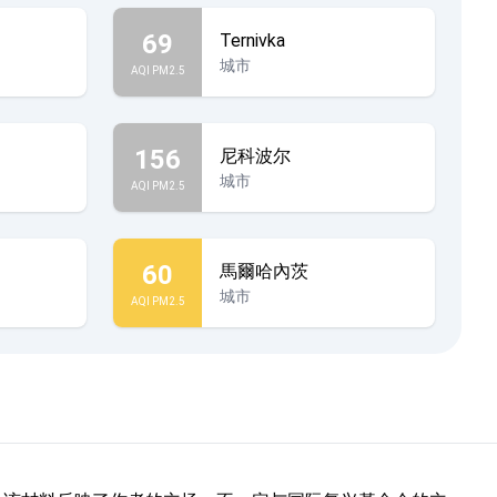
69
Ternivka
城市
AQI PM2.5
156
尼科波尔
城市
AQI PM2.5
60
馬爾哈內茨
城市
AQI PM2.5