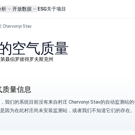
分析
开放数据
ESG
关于项目
 Chervonyi Stav
tav的空气质量
й район, 第聂伯罗彼得罗夫斯克州
气质量信息
，我们的系统目前没有来自村庄 Chervonyi Stav的自动监
是因为在此村庄尚未安装监测站，或者我们不知道它们的存在。