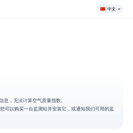
中文
测站的信息，无法计算空气质量指数。
您可以
购买一台监测站
并安装它，或
通知我们
可用的监