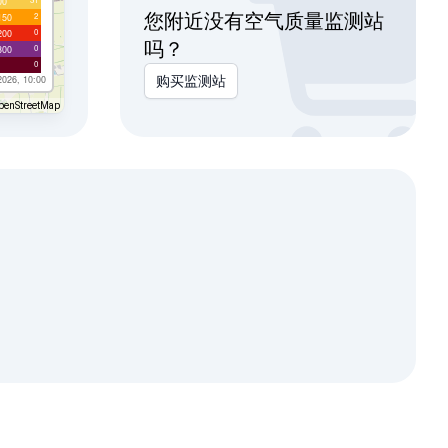
00
您附近没有空气质量监测站
2
150
0
200
吗？
0
300
0
2026, 10:00
购买监测站
penStreetMap