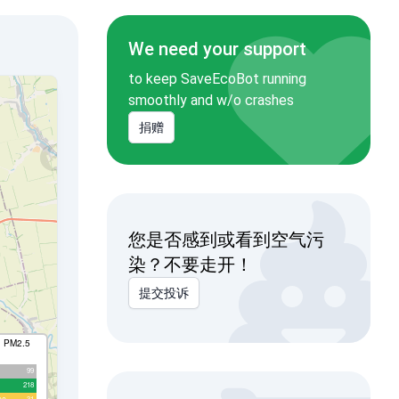
We need your support
to keep SaveEcoBot running
smoothly and w/o crashes
捐赠
您是否感到或看到空气污
染？不要走开！
提交投诉
I PM2.5
99
218
31