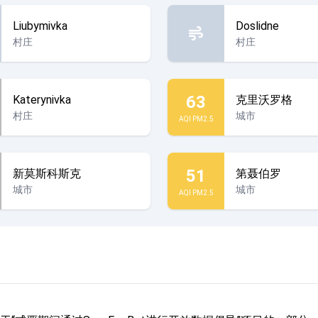
Liubymivka
Doslidne
村庄
村庄
63
Katerynivka
克里沃罗格
村庄
城市
AQI PM2.5
51
新莫斯科斯克
第聂伯罗
城市
城市
AQI PM2.5