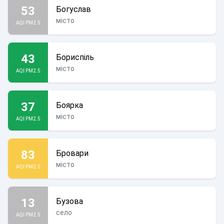
53
Богуслав
місто
AQI PM2.5
43
Бориспіль
місто
AQI PM2.5
37
Боярка
місто
AQI PM2.5
83
Бровари
місто
AQI PM2.5
13
Бузова
село
AQI PM2.5