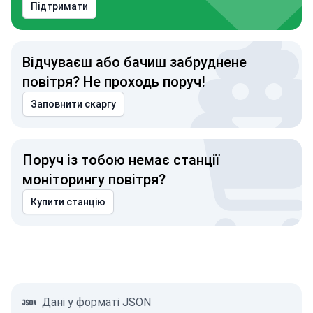
Підтримати
Відчуваєш або бачиш забруднене
повітря? Не проходь поруч!
Заповнити скаргу
Поруч із тобою немає станції
моніторингу повітря?
Купити станцію
Дані у форматі JSON