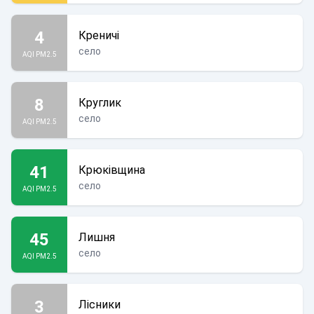
4
Креничі
село
AQI PM2.5
8
Круглик
село
AQI PM2.5
41
Крюківщина
село
AQI PM2.5
45
Лишня
село
AQI PM2.5
3
Лісники