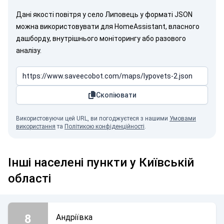
Дані якості повітря у село Липовець у форматі JSON
можна використовувати для HomeAssistant, власного
дашборду, внутрішнього моніторингу або разового
аналізу.
Скопіювати
Використовуючи цей URL, ви погоджуєтеся з нашими
Умовами
використання
та
Політикою конфіденційності
.
Інші населені пункти у Київській
області
8
Андріївка