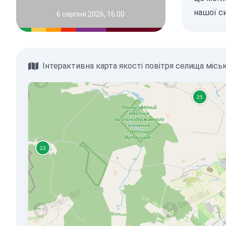
нашої с
6 серпня 2026, 16:00
Інтерактивна карта якості повітря селища місь