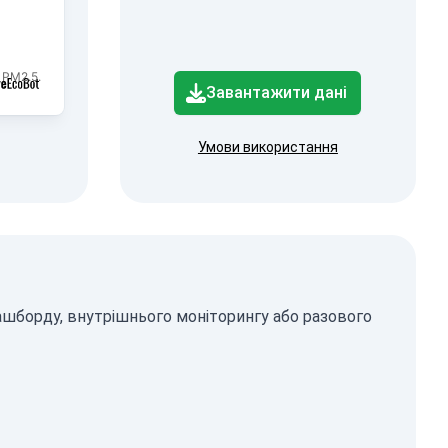
 PM2.5.
Завантажити дані
Умови використання
ашборду, внутрішнього моніторингу або разового