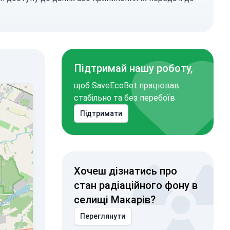
Підтримай нашу роботу,
щоб SaveEcoBot працював
стабільно та без перебоїв
Підтримати
Хочеш дізнатись про
стан радіаційного фону в
селищі Макарів?
Переглянути