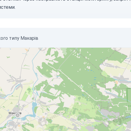
истеми.
кого типу Макарів