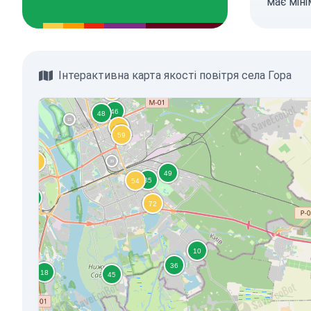
має мін
Інтерактивна карта якості повітря села Гора