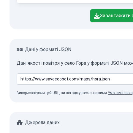
End of interactive chart.
Завантажити 
Дані у форматі JSON
Дані якості повітря у село Гора у форматі JSON мо
Використовуючи цей URL, ви погоджуєтеся з нашими
Умовами вико
Джерела даних