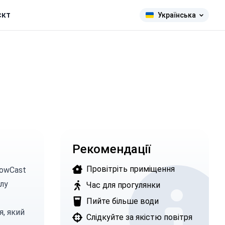
єкт
Українська
Рекомендації
Провітріть приміщення
owCast
лу
Час для прогулянки
Пийте більше води
я, який
Слідкуйте за якістю повітря