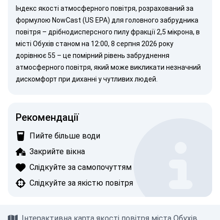
Індекс якості атмосферного повітря, розрахований за
формулою NowCast (US EPA)
для головного забрудника
повітря –
дрібнодисперсного пилу
фракції 2,5 мікрона, в
місті Обухів станом на 12:00, 8 серпня 2026 року
дорівнює 55 – це помірний рівень забруднення
атмосферного повітря, який може викликати незначний
дискомфорт при диханні у чутливих людей.
Рекомендації
Пийте більше води
Закрийте вікна
Слідкуйте за самопочуттям
Слідкуйте за якістю повітря
Інтерактивна карта якості повітря міста Обухів