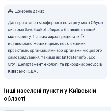
Джерела даних
Дані про стан атмосферного повітря у місті Обухів
система SaveEcoBot збирає з 6 онлайн станцій
моніторингу, 1 з яких зараз працюють. Їх
встановлено мешканцями, незалежними
проєктами, організаціями або органами місцевого
самоврядування, такими як:
luftdaten.info
,
Eco
City
,
Департамент екології та природних ресурсів
Київської ОДА
.
Інші населені пункти у Київській
області