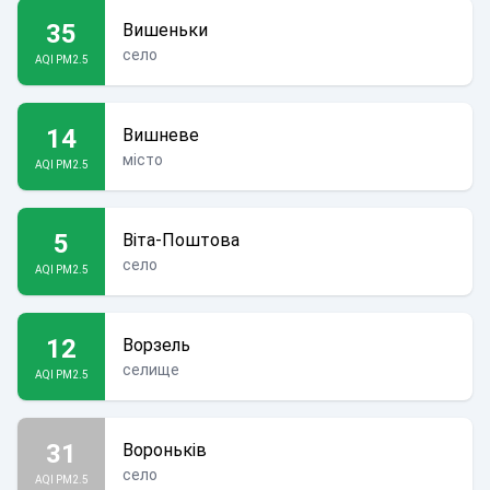
35
Вишеньки
село
AQI PM2.5
14
Вишневе
місто
AQI PM2.5
5
Віта-Поштова
село
AQI PM2.5
12
Ворзель
селище
AQI PM2.5
31
Вороньків
село
AQI PM2.5