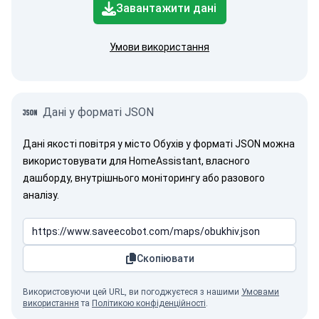
Завантажити дані
Умови використання
Дані у форматі JSON
Дані якості повітря у місто Обухів у форматі JSON можна
використовувати для HomeAssistant, власного
дашборду, внутрішнього моніторингу або разового
аналізу.
Скопіювати
Використовуючи цей URL, ви погоджуєтеся з нашими
Умовами
використання
та
Політикою конфіденційності
.