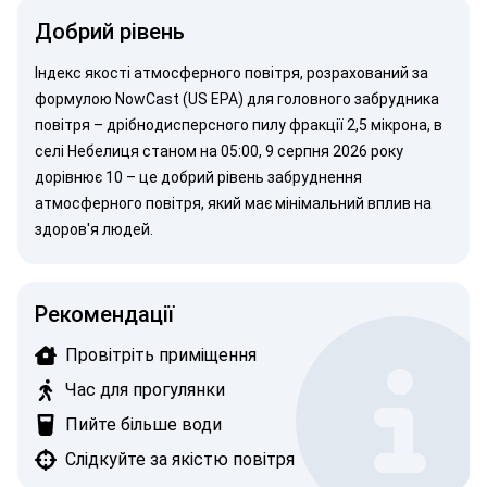
Добрий рівень
Індекс якості атмосферного повітря, розрахований за
формулою NowCast (US EPA)
для головного забрудника
повітря –
дрібнодисперсного пилу
фракції 2,5 мікрона, в
селі Небелиця станом на 05:00, 9 серпня 2026 року
дорівнює 10 – це добрий рівень забруднення
атмосферного повітря, який має мінімальний вплив на
здоров'я людей.
Рекомендації
Провітріть приміщення
Час для прогулянки
Пийте більше води
Слідкуйте за якістю повітря