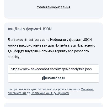
Умови використання
Дані у форматі JSON
Дані якості повітря у село Небелиця у форматі JSON
можна використовувати для HomeAssistant, власного
дашборду, внутрішнього моніторингу або разового
аналізу.
Скопіювати
Використовуючи цей URL, ви погоджуєтеся з нашими
Умовами
використання
та
Політикою конфіденційності
.