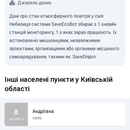
Джерела даних
Дані про стан атмосферного повітря у селі
Небелиця система SaveEcoBot збирає з 1 онлайн
станцій моніторингу, 1 з яких зараз працюють. Їх
встановлено мешканцями, незалежними
проєктами, організаціями або органами місцевого
самоврядування, такими як:
SaveDnipro
.
Інші населені пункти у Київській
області
8
Андріївка
село
AQI PM2.5