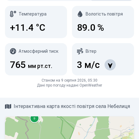
Температура
Вологість повітря
+11.4
°C
89.0
%
Атмосферний тиск
Вітер
765
3
м/с
мм рт.ст.
Станом на 9 серпня 2026, 05:30
Дані про погоду надані OpenWeather
Інтерактивна карта якості повітря села Небелиця