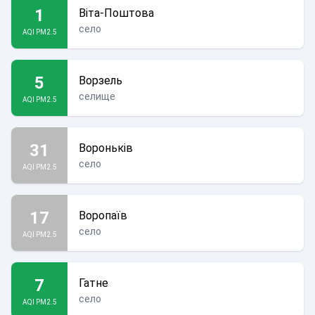
1
Віта-Поштова
село
AQI PM2.5
5
Ворзель
селище
AQI PM2.5
31
Вороньків
село
AQI PM2.5
17
Воропаїв
село
AQI PM2.5
7
Гатне
село
AQI PM2.5