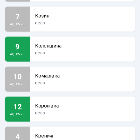
7
Козин
село
AQI PM2.5
9
Колонщина
село
AQI PM2.5
10
Комарівка
село
AQI PM2.5
12
Королівка
село
AQI PM2.5
4
Креничі