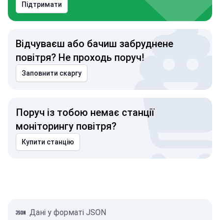
Підтримати
Відчуваєш або бачиш забруднене
повітря? Не проходь поруч!
Заповнити скаргу
Поруч із тобою немає станції
моніторингу повітря?
Купити станцію
Дані у форматі JSON