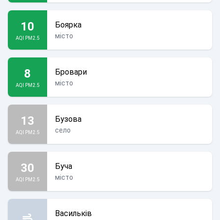
10
Боярка
місто
AQI PM2.5
8
Бровари
місто
AQI PM2.5
13
Бузова
село
AQI PM2.5
30
Буча
місто
AQI PM2.5
Васильків