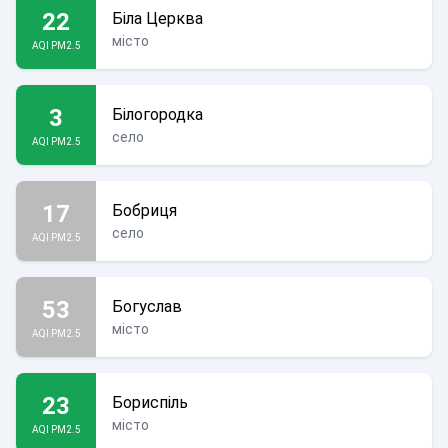
22
Біла Церква
місто
AQI PM2.5
3
Білогородка
село
AQI PM2.5
17
Бобриця
село
AQI PM2.5
53
Богуслав
місто
AQI PM2.5
23
Бориспіль
місто
AQI PM2.5