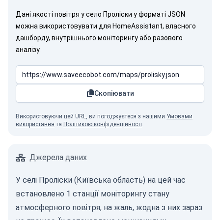
Дані якості повітря у село Проліски у форматі JSON
можна використовувати для HomeAssistant, власного
дашборду, внутрішнього моніторингу або разового
аналізу.
Скопіювати
Використовуючи цей URL, ви погоджуєтеся з нашими
Умовами
використання
та
Політикою конфіденційності
.
Джерела даних
У селі Проліски (Київська область) на цей час
встановлено 1 станції моніторингу стану
атмосферного повітря, на жаль, жодна з них зараз