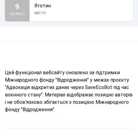
9
Яготин
місто
AQI PM2.5
Цей функціонал вебсайту оновлено за підтримки
Міжнародного фонду "Відродження" у межах проєкту
"Адвокація відкритих даних через SaveEcoBot під час
воєнного стану". Матеріал відображає позицію авторів
і не обов'язково збігається з позицією Міжнародного
фонду "Відродження".