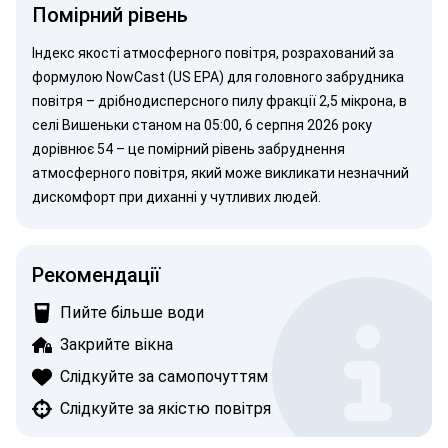
Помірний рівень
Індекс якості атмосферного повітря, розрахований за
формулою NowCast (US EPA)
для головного забрудника
повітря –
дрібнодисперсного пилу
фракції 2,5 мікрона, в
селі Вишеньки станом на 05:00, 6 серпня 2026 року
дорівнює 54 – це помірний рівень забруднення
атмосферного повітря, який може викликати незначний
дискомфорт при диханні у чутливих людей.
Рекомендації
Пийте більше води
Закрийте вікна
Слідкуйте за самопочуттям
Слідкуйте за якістю повітря