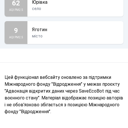
62
Юрівка
село
AQI PM2.5
9
Яготин
місто
AQI PM2.5
Цей функціонал вебсайту оновлено за підтримки
Міжнародного фонду "Відродження" у межах проєкту
"Адвокація відкритих даних через SaveEcoBot під час
воєнного стану". Матеріал відображає позицію авторів
і не обов'язково збігається з позицією Міжнародного
фонду "Відродження".