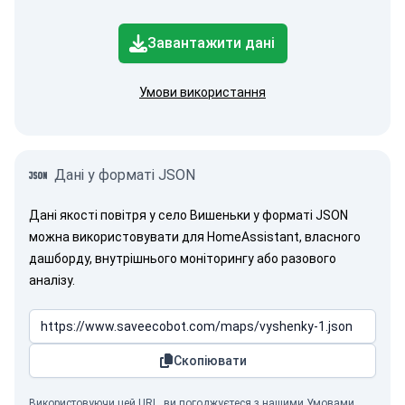
Завантажити дані
Умови використання
Дані у форматі JSON
Дані якості повітря у село Вишеньки у форматі JSON
можна використовувати для HomeAssistant, власного
дашборду, внутрішнього моніторингу або разового
аналізу.
Скопіювати
Використовуючи цей URL, ви погоджуєтеся з нашими
Умовами