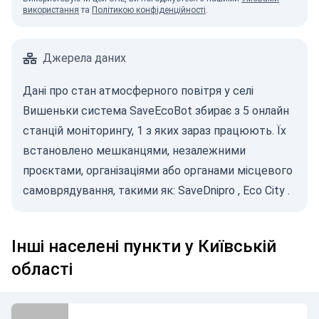
використання
та
Політикою конфіденційності
.
Джерела даних
Дані про стан атмосферного повітря у селі
Вишеньки система SaveEcoBot збирає з 5 онлайн
станцій моніторингу, 1 з яких зараз працюють. Їх
встановлено мешканцями, незалежними
проєктами, організаціями або органами місцевого
самоврядування, такими як:
SaveDnipro
,
Eco City
.
Інші населені пункти у Київській
області