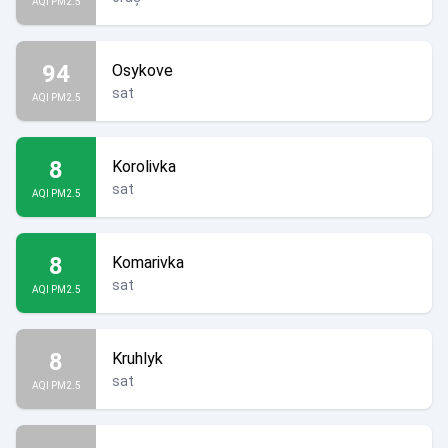
AQI PM2.5
94
Osykove
sat
AQI PM2.5
8
Korolivka
sat
AQI PM2.5
8
Komarivka
sat
AQI PM2.5
8
Kruhlyk
sat
AQI PM2.5