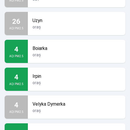
AQI PM2.5
26
Uzyn
oraș
AQI PM2.5
4
Boiarka
oraș
AQI PM2.5
4
Irpin
oraș
AQI PM2.5
4
Velyka Dymerka
oraș
AQI PM2.5