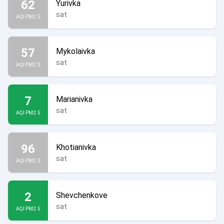
62
Yurivka
sat
AQI PM2.5
57
Mykolaivka
sat
AQI PM2.5
7
Marianivka
sat
AQI PM2.5
96
Khotianivka
sat
AQI PM2.5
2
Shevchenkove
sat
AQI PM2.5