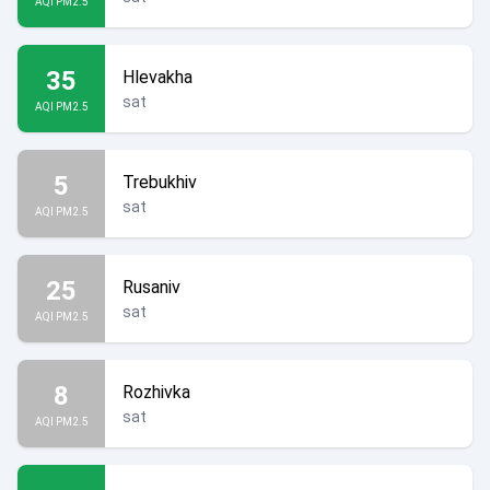
AQI PM2.5
35
Hlevakha
sat
AQI PM2.5
5
Trebukhiv
sat
AQI PM2.5
25
Rusaniv
sat
AQI PM2.5
8
Rozhivka
sat
AQI PM2.5