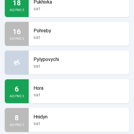
18
Pukhivka
sat
AQI PM2.5
16
Pohreby
sat
AQI PM2.5
Pylypovychi
sat
6
Hora
sat
AQI PM2.5
8
Hnidyn
sat
AQI PM2.5