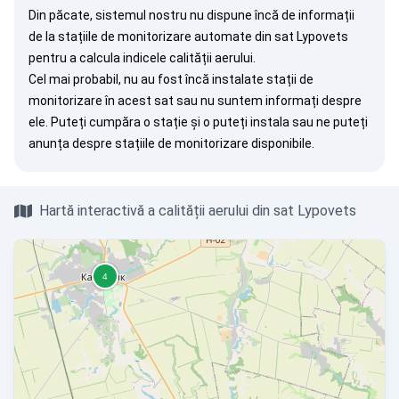
Din păcate, sistemul nostru nu dispune încă de informații
de la stațiile de monitorizare automate din sat Lypovets
pentru a calcula indicele calității aerului.
Cel mai probabil, nu au fost încă instalate stații de
monitorizare în acest sat sau nu suntem informați despre
ele. Puteți
cumpăra o stație
și o puteți instala sau ne puteți
anunța
despre stațiile de monitorizare disponibile.
Hartă interactivă a calității aerului din sat Lypovets