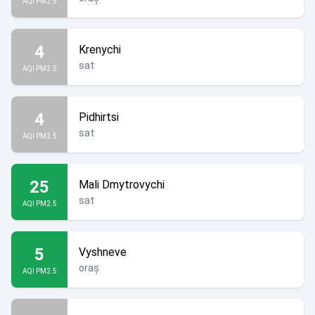
AQI PM2.5
4
Krenychi
sat
AQI PM2.5
4
Pidhirtsi
sat
AQI PM2.5
25
Mali Dmytrovychi
sat
AQI PM2.5
5
Vyshneve
oraș
AQI PM2.5