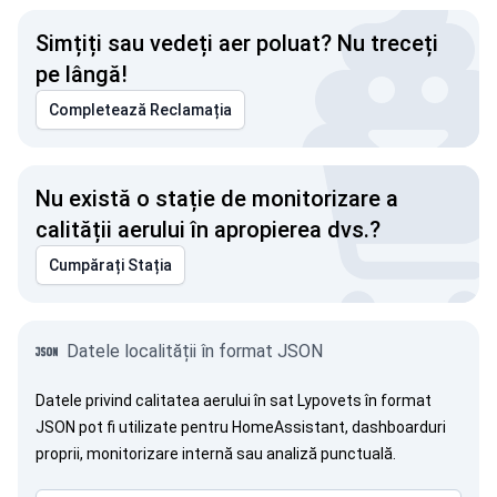
Simțiți sau vedeți aer poluat? Nu treceți
pe lângă!
Completează Reclamația
Nu există o stație de monitorizare a
calității aerului în apropierea dvs.?
Cumpărați Stația
Datele localității în format JSON
Datele privind calitatea aerului în sat Lypovets în format
JSON pot fi utilizate pentru HomeAssistant, dashboarduri
proprii, monitorizare internă sau analiză punctuală.