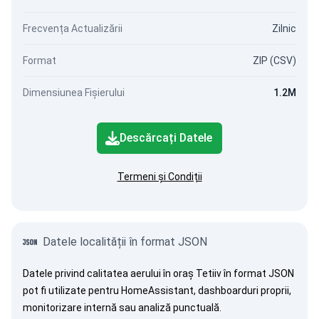
Frecvența Actualizării
Zilnic
Format
ZIP (CSV)
Dimensiunea Fișierului
1.2M
Descărcați Datele
Termeni și Condiții
Datele localității în format JSON
Datele privind calitatea aerului în oraș Tetiiv în format JSON
pot fi utilizate pentru HomeAssistant, dashboarduri proprii,
monitorizare internă sau analiză punctuală.