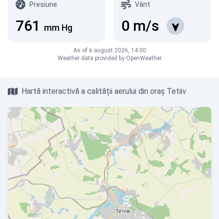
Presiune
Vânt
761
0
m/s
mm Hg
As of 6 august 2026, 14:00
Weather data provided by OpenWeather
Hartă interactivă a calității aerului din oraș Tetiiv