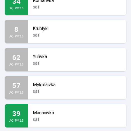
34
Komarivka
sat
AQI PM2.5
8
Kruhlyk
sat
AQI PM2.5
62
Yurivka
sat
AQI PM2.5
57
Mykolaivka
sat
AQI PM2.5
39
Marianivka
sat
AQI PM2.5