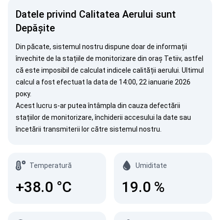
Datele privind Calitatea Aerului sunt
Depășite
Din păcate, sistemul nostru dispune doar de informații
învechite de la stațiile de monitorizare din oraș Tetiiv, astfel
că este imposibil de calculat indicele calității aerului. Ultimul
calcul a fost efectuat la data de 14:00, 22 ianuarie 2026
року.
Acest lucru s-ar putea întâmpla din cauza defectării
stațiilor de monitorizare, închiderii accesului la date sau
încetării transmiterii lor către sistemul nostru.
Temperatură
Umiditate
+38.0
°C
19.0
%