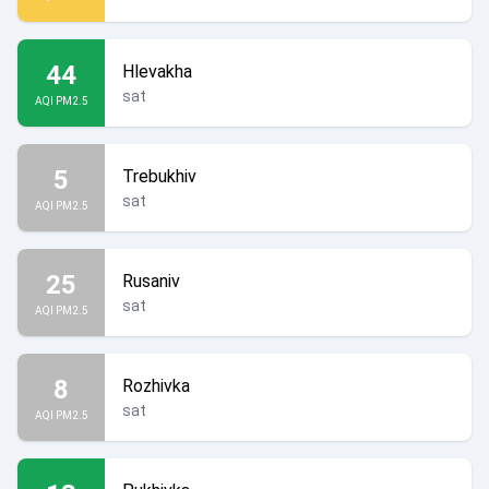
44
Hlevakha
sat
AQI PM2.5
5
Trebukhiv
sat
AQI PM2.5
25
Rusaniv
sat
AQI PM2.5
8
Rozhivka
sat
AQI PM2.5