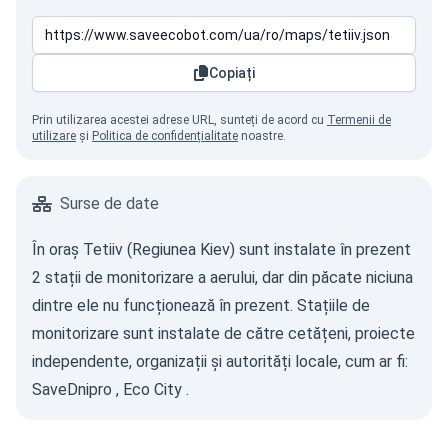
Copiați
Prin utilizarea acestei adrese URL, sunteți de acord cu
Termenii de
utilizare
și
Politica de confidențialitate
noastre.
Surse de date
În oraș Tetiiv (Regiunea Kiev) sunt instalate în prezent
2 stații de monitorizare a aerului, dar din păcate niciuna
dintre ele nu funcționează în prezent. Stațiile de
monitorizare sunt instalate de către cetățeni, proiecte
independente, organizații și autorități locale, cum ar fi:
SaveDnipro
,
Eco City
.