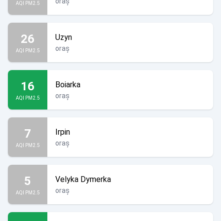
oraș
AQI PM2.5
26
Uzyn
oraș
AQI PM2.5
16
Boiarka
oraș
AQI PM2.5
7
Irpin
oraș
AQI PM2.5
5
Velyka Dymerka
oraș
AQI PM2.5