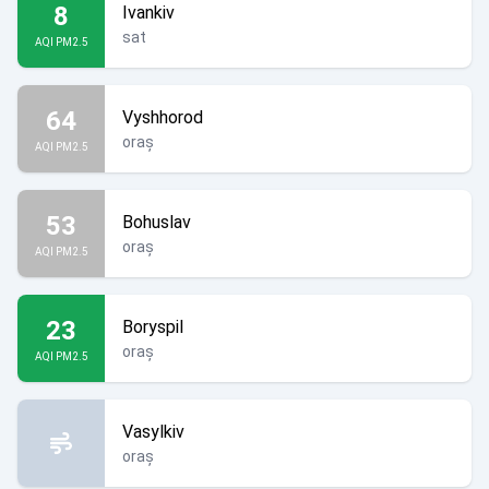
8
Ivankiv
sat
AQI PM2.5
64
Vyshhorod
oraș
AQI PM2.5
53
Bohuslav
oraș
AQI PM2.5
23
Boryspil
oraș
AQI PM2.5
Vasylkiv
oraș