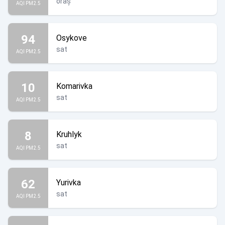
oraș
AQI PM2.5
94
Osykove
sat
AQI PM2.5
10
Komarivka
sat
AQI PM2.5
8
Kruhlyk
sat
AQI PM2.5
62
Yurivka
sat
AQI PM2.5