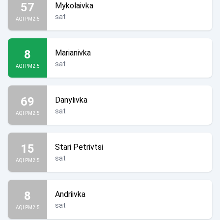
57
Mykolaivka
sat
AQI PM2.5
8
Marianivka
sat
AQI PM2.5
69
Danylivka
sat
AQI PM2.5
15
Stari Petrivtsi
sat
AQI PM2.5
8
Andriivka
sat
AQI PM2.5