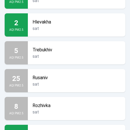
sat
AQI PM2.5
2
Hlevakha
sat
AQI PM2.5
5
Trebukhiv
sat
AQI PM2.5
25
Rusaniv
sat
AQI PM2.5
8
Rozhivka
sat
AQI PM2.5