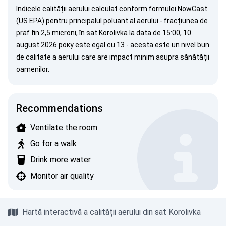
Indicele calității aerului calculat conform formulei
NowCast
(US EPA)
pentru principalul poluant al aerului - fracțiunea de
praf fin 2,5 microni, în sat Korolivka la data de 15:00, 10
august 2026 року este egal cu 13 - acesta este un nivel bun
de calitate a aerului care are impact minim asupra sănătății
oamenilor.
Recommendations
Ventilate the room
Go for a walk
Drink more water
Monitor air quality
Hartă interactivă a calității aerului din sat Korolivka