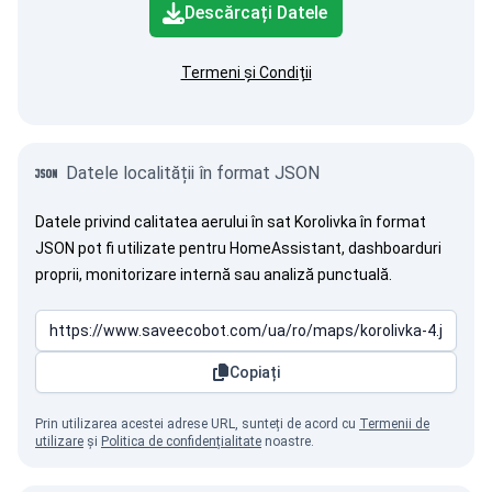
Descărcați Datele
Termeni și Condiții
Datele localității în format JSON
Datele privind calitatea aerului în sat Korolivka în format
JSON pot fi utilizate pentru HomeAssistant, dashboarduri
proprii, monitorizare internă sau analiză punctuală.
Copiați
Prin utilizarea acestei adrese URL, sunteți de acord cu
Termenii de
utilizare
și
Politica de confidențialitate
noastre.