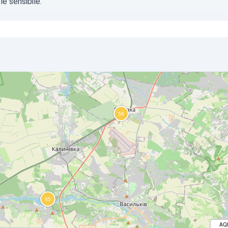
e sensibile.
AQ