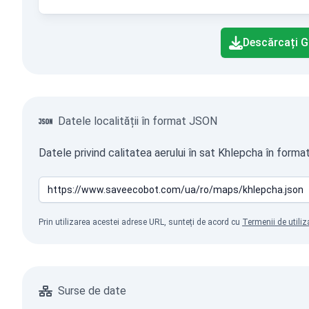
End of interactive chart.
Descărcați G
Datele localității în format JSON
Datele privind calitatea aerului în sat Khlepcha în forma
Prin utilizarea acestei adrese URL, sunteți de acord cu
Termenii de utiliz
Surse de date