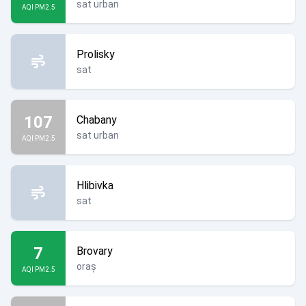
sat urban
AQI PM2.5
Prolisky
sat
107
Chabany
sat urban
AQI PM2.5
Hlibivka
sat
7
Brovary
oraș
AQI PM2.5