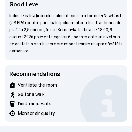
Good Level
Indicele calității aerului calculat conform formulei
NowCast
(US EPA)
pentru principalul poluant al aerului - fracțiunea de
praf fin 2,5 microni, în sat Komarivka la data de 18:00, 9
august 2026 року este egal cu 6 - acesta este un nivel bun
de calitate a aerului care are impact minim asupra sănătății
oamenilor.
Recommendations
Ventilate the room
Go for a walk
Drink more water
Monitor air quality