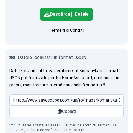
Descărcați Datele
Termeni și Condiții
Datele localității în format JSON
Datele privind calitatea aerului în sat Komarivka în format
JSON pot fi utilizate pentru HomeAssistant, dashboarduri
proprii, monitorizare internă sau analiză punctuală.
Copiați
Prin utilizarea acestei adrese URL, sunteți de acord cu
Termenii de
utilizare
și
Politica de confidențialitate
noastre.