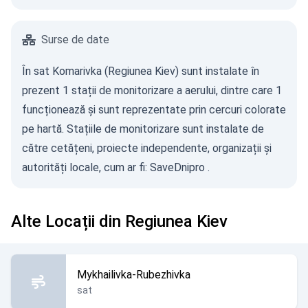
Surse de date
În sat Komarivka (Regiunea Kiev) sunt instalate în
prezent 1 stații de monitorizare a aerului, dintre care 1
funcționează și sunt reprezentate prin cercuri colorate
pe hartă. Stațiile de monitorizare sunt instalate de
către cetățeni, proiecte independente, organizații și
autorități locale, cum ar fi:
SaveDnipro
.
Alte Locații din Regiunea Kiev
Mykhailivka-Rubezhivka
sat