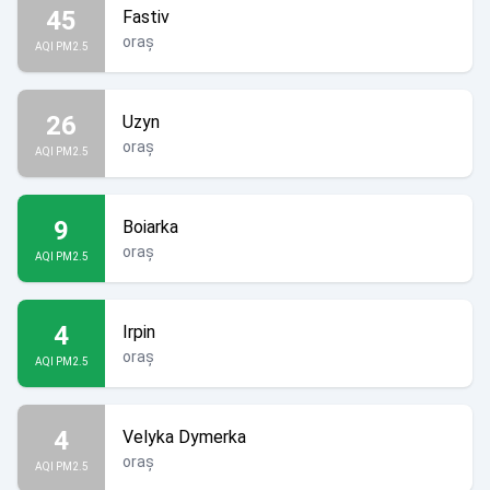
45
Fastiv
oraș
AQI PM2.5
26
Uzyn
oraș
AQI PM2.5
9
Boiarka
oraș
AQI PM2.5
4
Irpin
oraș
AQI PM2.5
4
Velyka Dymerka
oraș
AQI PM2.5