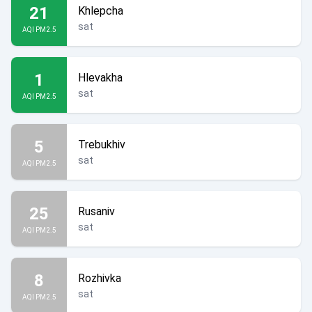
21
Khlepcha
sat
AQI PM2.5
1
Hlevakha
sat
AQI PM2.5
5
Trebukhiv
sat
AQI PM2.5
25
Rusaniv
sat
AQI PM2.5
8
Rozhivka
sat
AQI PM2.5