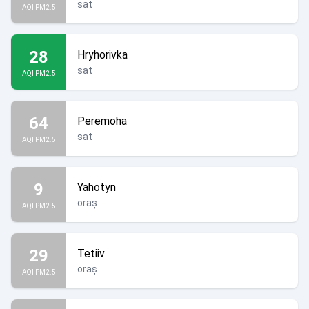
sat
AQI PM2.5
28
Hryhorivka
sat
AQI PM2.5
64
Peremoha
sat
AQI PM2.5
9
Yahotyn
oraș
AQI PM2.5
29
Tetiiv
oraș
AQI PM2.5