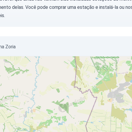
ento delas. Você pode
comprar uma estação
e instalá-la ou
nos
is.
na Zoria