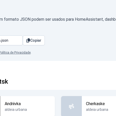
 em formato JSON podem ser usados para HomeAssistant, dashboa
Copiar
Política de Privacidade
.
tsk
Andriivka
Cherkaske
aldeia urbana
aldeia urbana