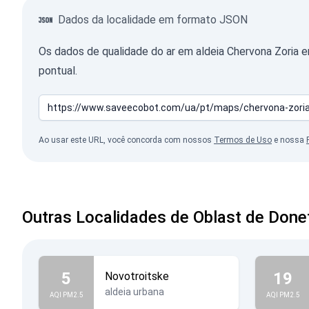
Dados da localidade em formato JSON
Os dados de qualidade do ar em aldeia Chervona Zoria
pontual.
Ao usar este URL, você concorda com nossos
Termos de Uso
e nossa
Outras Localidades de Oblast de Done
5
19
Novotroitske
aldeia urbana
AQI PM2.5
AQI PM2.5