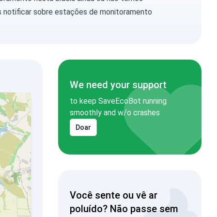
 notificar
sobre estações de monitoramento
We need your support
to keep SaveEcoBot running
smoothly and w/o crashes
Doar
Você sente ou vê ar
poluído? Não passe sem