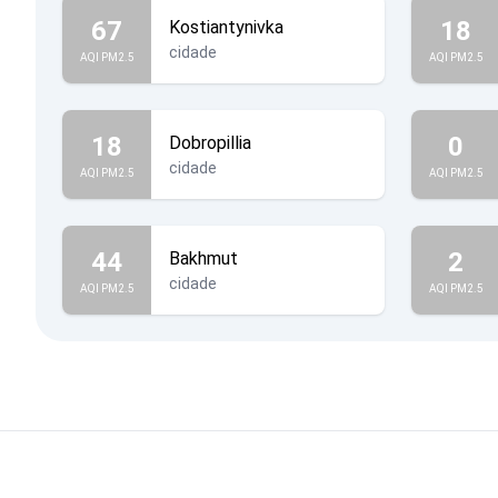
67
18
Kostiantynivka
cidade
AQI PM2.5
AQI PM2.5
18
0
Dobropillia
cidade
AQI PM2.5
AQI PM2.5
44
2
Bakhmut
cidade
AQI PM2.5
AQI PM2.5