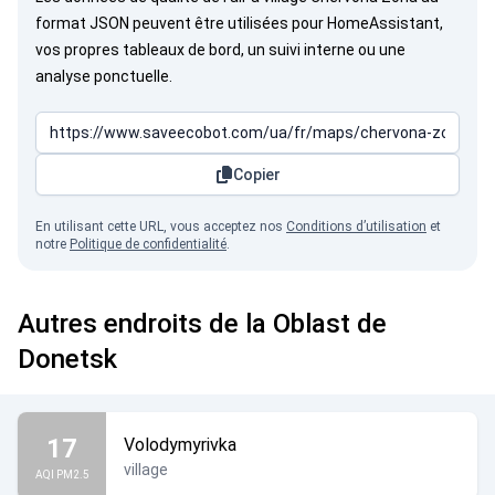
format JSON peuvent être utilisées pour HomeAssistant,
vos propres tableaux de bord, un suivi interne ou une
analyse ponctuelle.
Copier
En utilisant cette URL, vous acceptez nos
Conditions d’utilisation
et
notre
Politique de confidentialité
.
Autres endroits de la Oblast de
Donetsk
17
Volodymyrivka
village
AQI PM2.5