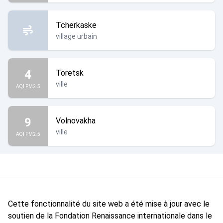
Tcherkaske
village urbain
4
Toretsk
ville
AQI PM2.5
9
Volnovakha
ville
AQI PM2.5
Cette fonctionnalité du site web a été mise à jour avec le
soutien de la Fondation Renaissance internationale dans le