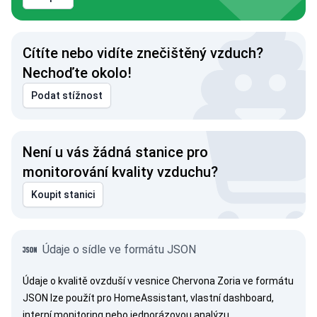
Cítíte nebo vidíte znečištěný vzduch?
Nechoďte okolo!
Podat stížnost
Není u vás žádná stanice pro
monitorování kvality vzduchu?
Koupit stanici
Údaje o sídle ve formátu JSON
Údaje o kvalitě ovzduší v vesnice Chervona Zoria ve formátu
JSON lze použít pro HomeAssistant, vlastní dashboard,
interní monitoring nebo jednorázovou analýzu.