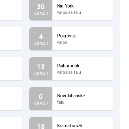
30
Niu-York
városias falu
AQI PM2.5
4
Pokrovsk
város
AQI PM2.5
13
Raihorodok
városias falu
AQI PM2.5
0
Novoluhanske
falu
AQI PM2.5
18
Kramatorszk