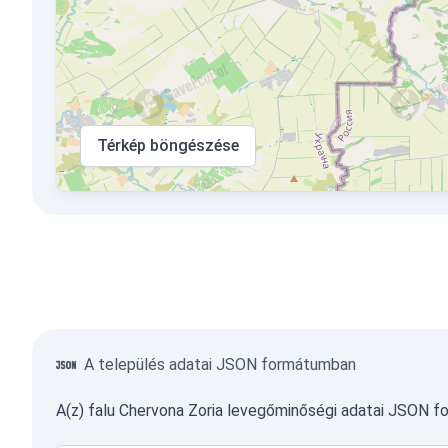
Térkép böngészése
A település adatai JSON formátumban
A(z) falu Chervona Zoria levegőminőségi adatai JSON 