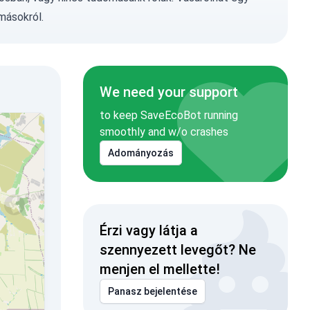
másokról.
We need your support
to keep SaveEcoBot running
smoothly and w/o crashes
Adományozás
Érzi vagy látja a
szennyezett levegőt? Ne
menjen el mellette!
Panasz bejelentése