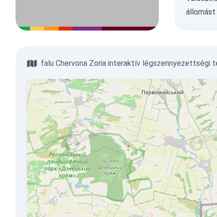
állomást
falu Chervona Zoria interaktív légszennyezettségi 