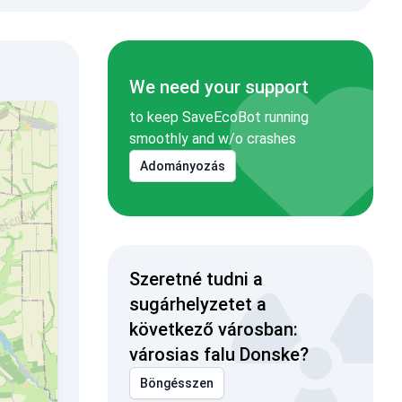
We need your support
to keep SaveEcoBot running
smoothly and w/o crashes
Adományozás
Szeretné tudni a
sugárhelyzetet a
következő városban:
városias falu Donske?
Böngésszen