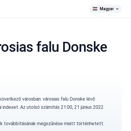
Magyar
osias falu Donske
 következő városban: városias falu Donske lévő
 indexet. Az utolsó számítás 21:00, 21 június 2022
ok továbbításának megszűnése miatt történhetett.