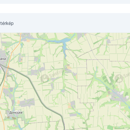
 térkép