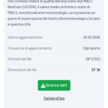
che contiene l'indice di qualità dell'aria orario AQI PM2.5
NowCast (US EPA), il valore medio aritmetico orario di
PM2.5, nonché indicatori meteorologici, se è presente un
punto di osservazione del Centro Idrometeorologico Ucraino
in questa città.
Ultimo aggiornamento
09.05.2026
Frequenza di aggiornamento
Ogni giorno
Formato del file
ZIP (CSV)
Dimensione del file
37.1K
Scarica dati
Termini d'Uso