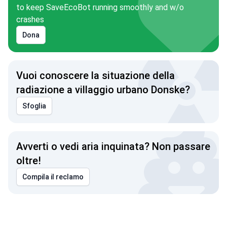
to keep SaveEcoBot running smoothly and w/o
crashes
Dona
Vuoi conoscere la situazione della
radiazione a villaggio urbano Donske?
Sfoglia
Avverti o vedi aria inquinata? Non passare
oltre!
Compila il reclamo