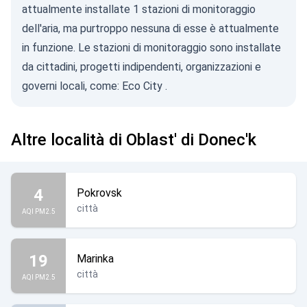
attualmente installate 1 stazioni di monitoraggio
dell'aria, ma purtroppo nessuna di esse è attualmente
in funzione. Le stazioni di monitoraggio sono installate
da cittadini, progetti indipendenti, organizzazioni e
governi locali, come:
Eco City
.
Altre località di Oblast' di Donec'k
4
Pokrovsk
città
AQI PM2.5
19
Marinka
città
AQI PM2.5