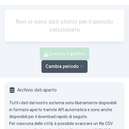
Non ci sono dati storici per il periodo
selezionato
Scarica il grafico
Cambia periodo
Archivio dati aperto
Tutti i dati dal nostro sistema sono liberamente disponibili
in formato aperto tramite
API automatica
e sono anche
disponibili per il download rapido di seguito.
Per ciascuna delle città, è possibile scaricare un file CSV