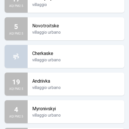
villaggio
AQI PM2.5
5
Novotroitske
villaggio urbano
AQI PM2.5
Cherkaske
villaggio urbano
19
Andriivka
villaggio urbano
AQI PM2.5
4
Myronivskyi
villaggio urbano
AQI PM2.5