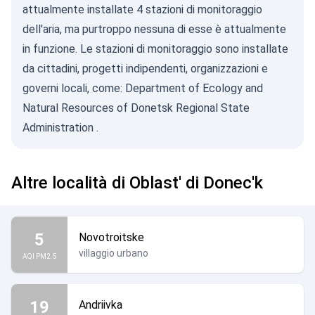
attualmente installate 4 stazioni di monitoraggio
dell'aria, ma purtroppo nessuna di esse è attualmente
in funzione. Le stazioni di monitoraggio sono installate
da cittadini, progetti indipendenti, organizzazioni e
governi locali, come:
Department of Ecology and
Natural Resources of Donetsk Regional State
Administration
.
Altre località di Oblast' di Donec'k
5
Novotroitske
villaggio urbano
AQI PM2.5
19
Andriivka