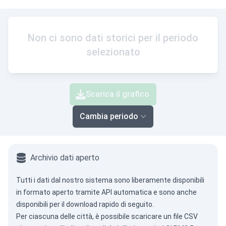
Non ci sono dati storici per il periodo
selezionato
Scarica il grafico
Cambia periodo
Archivio dati aperto
Tutti i dati dal nostro sistema sono liberamente disponibili
in formato aperto tramite
API automatica
e sono anche
disponibili per il download rapido di seguito.
Per ciascuna delle città, è possibile scaricare un file CSV